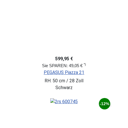
599,95 €
*)
Sie SPAREN: 49,05 €
PEGASUS Piazza 21
RH: 50 cm / 28 Zoll
Schwarz
-12%