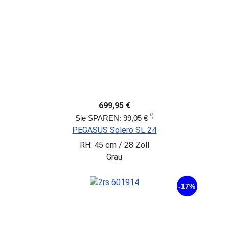
699,95 €
*)
Sie SPAREN: 99,05 €
PEGASUS Solero SL 24
RH: 45 cm / 28 Zoll
Grau
-17%