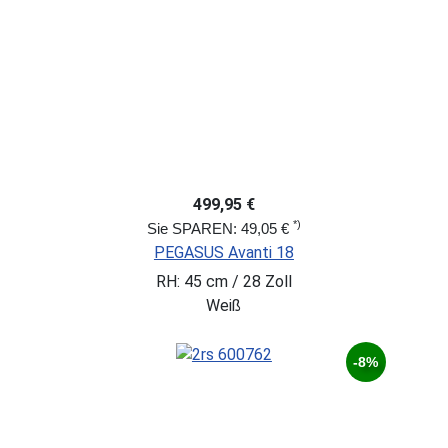
499,95 €
*)
Sie SPAREN: 49,05 €
PEGASUS Avanti 18
RH: 45 cm / 28 Zoll
Weiß
-8%