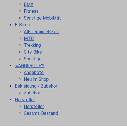
BMX
Fitness
Sonstige Mobilität
E-Bikes
All-Terrain eBikes
MTB
Trekking
City-Bike
Sonstige
%ANGEBOTE%
Angebote
Neu im Shop
Bekleidung / Zubehör
Zubehör
Hersteller
Hersteller
Gesamt-Bestand