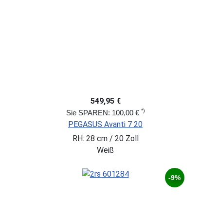
549,95 €
*)
Sie SPAREN: 100,00 €
PEGASUS Avanti 7 20
RH: 28 cm / 20 Zoll
Weiß
-9%