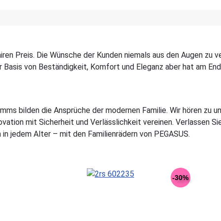
ren Preis. Die Wünsche der Kunden niemals aus den Augen zu ver
er Basis von Beständigkeit, Komfort und Eleganz aber hat am End
s bilden die Ansprüche der modernen Familie. Wir hören zu und
ovation mit Sicherheit und Verlässlichkeit vereinen. Verlassen Si
n in jedem Alter – mit den Familienrädern von PEGASUS.
-30%