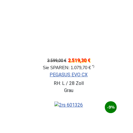
2.519,30 €
3.599,00 €
*)
Sie SPAREN: 1.079,70 €
PEGASUS EVO CX
RH: L / 28 Zoll
Grau
-9%