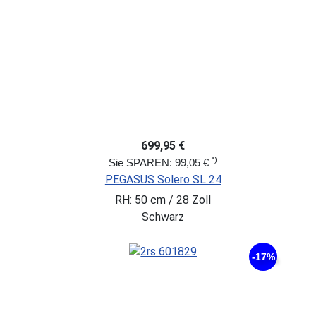
699,95 €
*)
Sie SPAREN: 99,05 €
PEGASUS Solero SL 24
RH: 50 cm / 28 Zoll
Schwarz
-17%