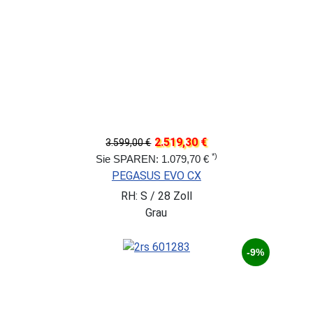
2.519,30 €
3.599,00 €
*)
Sie SPAREN: 1.079,70 €
PEGASUS EVO CX
RH: S / 28 Zoll
Grau
-9%