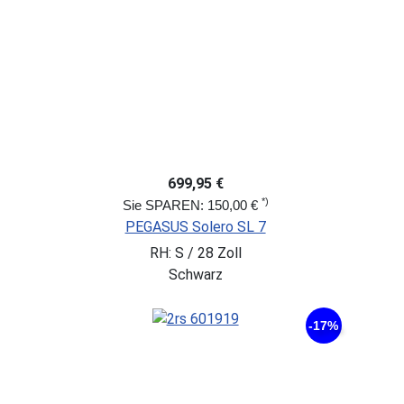
699,95 €
*)
Sie SPAREN: 150,00 €
PEGASUS Solero SL 7
RH: S / 28 Zoll
Schwarz
-17%