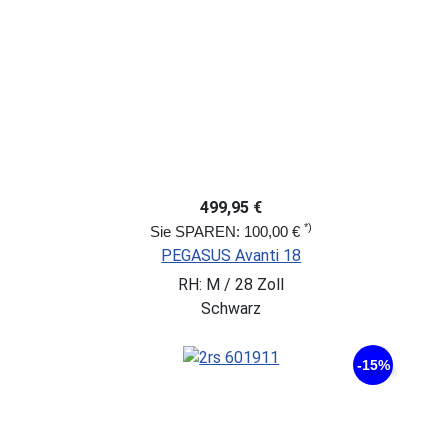
499,95 €
*)
Sie SPAREN: 100,00 €
PEGASUS Avanti 18
RH: M / 28 Zoll
Schwarz
-15%