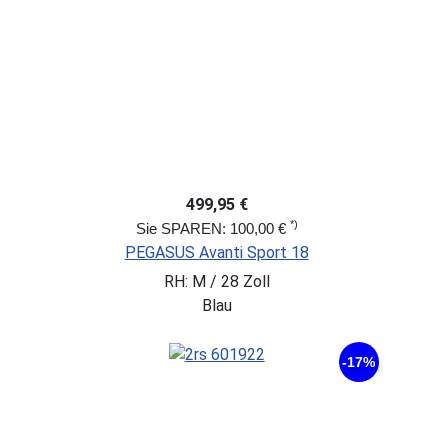
499,95 €
*)
Sie SPAREN: 100,00 €
PEGASUS Avanti Sport 18
RH: M / 28 Zoll
Blau
-17%