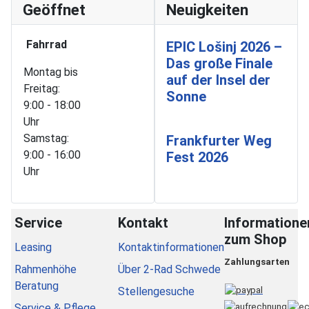
Geöffnet
Neuigkeiten
Fahrrad
EPIC Lošinj 2026 –
Das große Finale
Montag bis
auf der Insel der
Freitag:
Sonne
9:00 - 18:00
Uhr
Samstag:
Frankfurter Weg
9:00 - 16:00
Fest 2026
Uhr
Service
Kontakt
Informatione
zum Shop
Leasing
Kontaktinformationen
Zahlungsarten
Rahmenhöhe
Über 2-Rad Schwede
Beratung
Stellengesuche
Service & Pflege