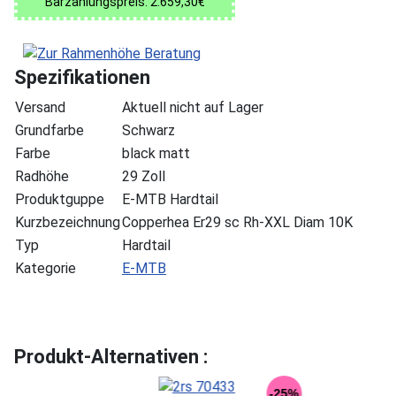
Barzahlungspreis: 2.659,30€
Spezifikationen
Versand
Aktuell nicht auf Lager
Grundfarbe
Schwarz
Farbe
black matt
Radhöhe
29 Zoll
Produktguppe
E-MTB Hardtail
Kurzbezeichnung
Copperhea Er29 sc Rh-XXL Diam 10K
Typ
Hardtail
Kategorie
E-MTB
Produkt-Alternativen :
-25%