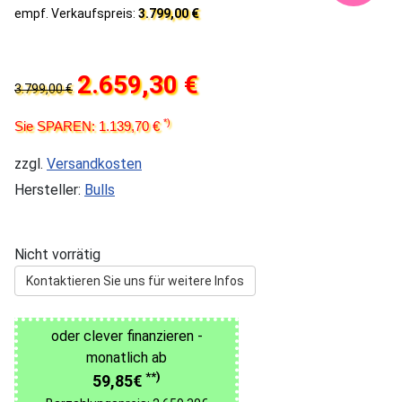
empf. Verkaufspreis:
3.799,00 €
2.659,30 €
3.799,00 €
*)
Sie SPAREN: 1.139,70 €
zzgl.
Versandkosten
Hersteller:
Bulls
Nicht vorrätig
Kontaktieren Sie uns für weitere Infos
oder clever finanzieren -
monatlich ab
**)
59,85€