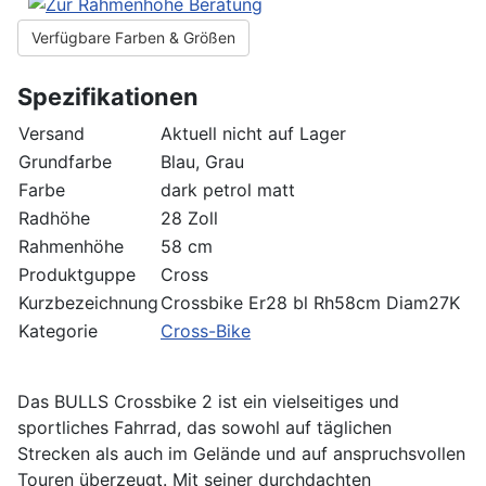
Verfügbare Farben & Größen
Spezifikationen
Versand
Aktuell nicht auf Lager
Grundfarbe
Blau, Grau
Farbe
dark petrol matt
Radhöhe
28 Zoll
Rahmenhöhe
58 cm
Produktguppe
Cross
Kurzbezeichnung
Crossbike Er28 bl Rh58cm Diam27K
Kategorie
Cross-Bike
Das BULLS Crossbike 2 ist ein vielseitiges und
sportliches Fahrrad, das sowohl auf täglichen
Strecken als auch im Gelände und auf anspruchsvollen
Touren überzeugt. Mit seiner durchdachten