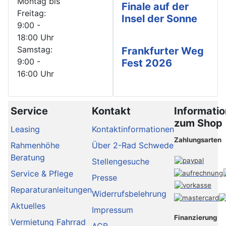
Montag bis
Finale auf der
Freitag:
Insel der Sonne
9:00 -
18:00 Uhr
Samstag:
Frankfurter Weg
9:00 -
Fest 2026
16:00 Uhr
Service
Kontakt
Informati
zum Shop
Leasing
Kontaktinformationen
Zahlungsarten
Rahmenhöhe
Über 2-Rad Schwede
Beratung
Stellengesuche
Service & Pflege
Presse
Reparaturanleitungen
Widerrufsbelehrung
Aktuelles
Impressum
Finanzierung
Vermietung Fahrrad
AGB