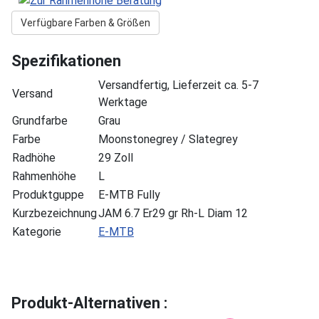
Verfügbare Farben & Größen
Spezifikationen
Versandfertig, Lieferzeit ca. 5-7
Versand
Werktage
Grundfarbe
Grau
Farbe
Moonstonegrey / Slategrey
Radhöhe
29 Zoll
Rahmenhöhe
L
Produktguppe
E-MTB Fully
Kurzbezeichnung
JAM 6.7 Er29 gr Rh-L Diam 12
Kategorie
E-MTB
Produkt-Alternativen :