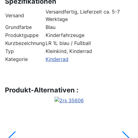
Spezifikationen
Versandfertig, Lieferzeit ca. 5-7
Versand
Werktage
Grundfarbe
Blau
Produktguppe
Kinderfahrzeuge
Kurzbezeichnung
LR 1L blau / Fußball
Typ
Kleinkind, Kinderrad
Kategorie
Kinderrad
Produkt-Alternativen :