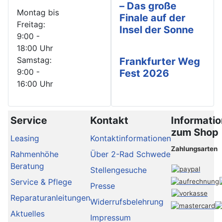
– Das große
Montag bis
Finale auf der
Freitag:
Insel der Sonne
9:00 -
18:00 Uhr
Samstag:
Frankfurter Weg
9:00 -
Fest 2026
16:00 Uhr
Service
Kontakt
Informati
zum Shop
Leasing
Kontaktinformationen
Zahlungsarten
Rahmenhöhe
Über 2-Rad Schwede
Beratung
Stellengesuche
Service & Pflege
Presse
Reparaturanleitungen
Widerrufsbelehrung
Aktuelles
Impressum