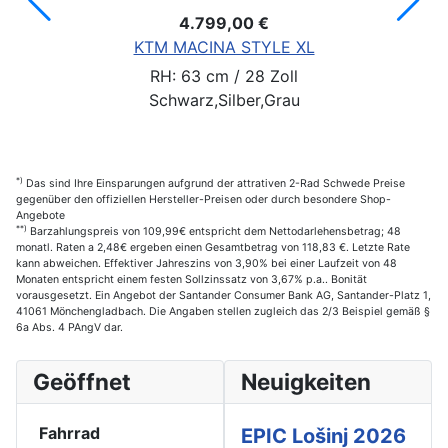
4.799,00 €
KTM MACINA STYLE XL
RH: 63 cm / 28 Zoll
Schwarz,Silber,Grau
*)
Das sind Ihre Einsparungen aufgrund der attrativen 2-Rad Schwede Preise
gegenüber den offiziellen Hersteller-Preisen oder durch besondere Shop-
Angebote
**)
Barzahlungspreis von 109,99€ entspricht dem Nettodarlehensbetrag; 48
monatl. Raten a 2,48€ ergeben einen Gesamtbetrag von 118,83 €. Letzte Rate
kann abweichen. Effektiver Jahreszins von 3,90% bei einer Laufzeit von 48
Monaten entspricht einem festen Sollzinssatz von 3,67% p.a.. Bonität
vorausgesetzt. Ein Angebot der Santander Consumer Bank AG, Santander-Platz 1,
41061 Mönchengladbach. Die Angaben stellen zugleich das 2/3 Beispiel gemäß §
6a Abs. 4 PAngV dar.
Geöffnet
Neuigkeiten
Fahrrad
EPIC Lošinj 2026