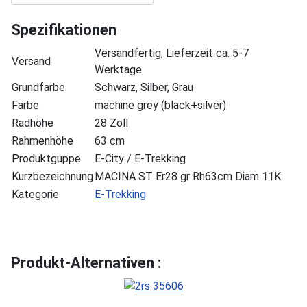
Spezifikationen
Versandfertig, Lieferzeit ca. 5-7
Versand
Werktage
Grundfarbe
Schwarz, Silber, Grau
Farbe
machine grey (black+silver)
Radhöhe
28 Zoll
Rahmenhöhe
63 cm
Produktguppe
E-City / E-Trekking
Kurzbezeichnung
MACINA ST Er28 gr Rh63cm Diam 11K
Kategorie
E-Trekking
Produkt-Alternativen :