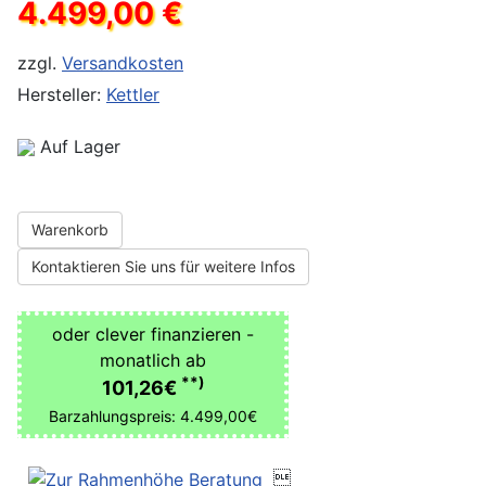
4.499,00 €
zzgl.
Versandkosten
Hersteller:
Kettler
Auf Lager
Warenkorb
Kontaktieren Sie uns für weitere Infos
oder clever finanzieren -
monatlich ab
**)
101,26€
Barzahlungspreis: 4.499,00€
