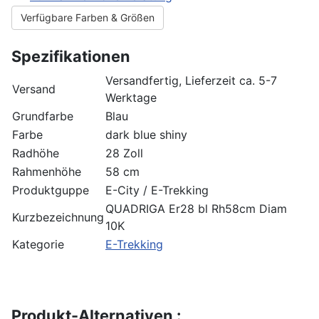
Verfügbare Farben & Größen
Spezifikationen
Versandfertig, Lieferzeit ca. 5-7
Versand
Werktage
Grundfarbe
Blau
Farbe
dark blue shiny
Radhöhe
28 Zoll
Rahmenhöhe
58 cm
Produktguppe
E-City / E-Trekking
QUADRIGA Er28 bl Rh58cm Diam
Kurzbezeichnung
10K
Kategorie
E-Trekking
Produkt-Alternativen :