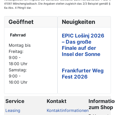
41061 Mönchengladbach. Die Angaben stellen zugleich das 2/3 Beispiel gemäß §
6a Abs. 4 PAngV dar.
Geöffnet
Neuigkeiten
Fahrrad
EPIC Lošinj 2026
– Das große
Montag bis
Finale auf der
Freitag:
Insel der Sonne
9:00 -
18:00 Uhr
Samstag:
Frankfurter Weg
9:00 -
Fest 2026
16:00 Uhr
Service
Kontakt
Informati
zum Shop
Leasing
Kontaktinformationen