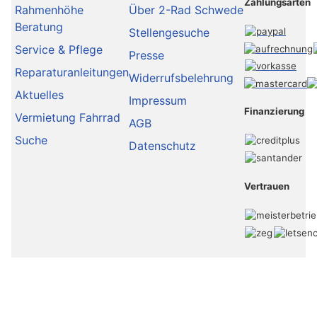
Zahlungsarten
Rahmenhöhe
Über 2-Rad Schwede
Beratung
Stellengesuche
Service & Pflege
Presse
Reparaturanleitungen
Widerrufsbelehrung
Aktuelles
Impressum
Finanzierung
Vermietung Fahrrad
AGB
Suche
Datenschutz
Vertrauen