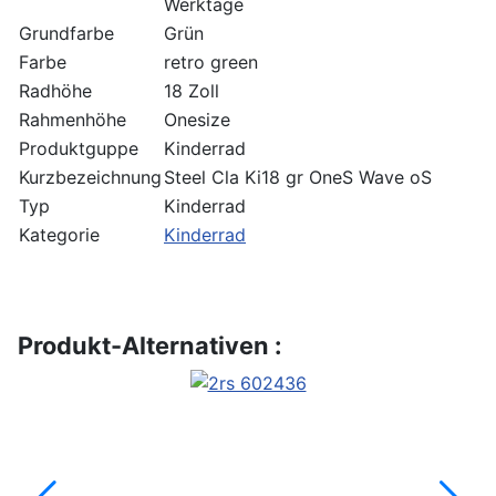
Werktage
Grundfarbe
Grün
Farbe
retro green
Radhöhe
18 Zoll
Rahmenhöhe
Onesize
Produktguppe
Kinderrad
Kurzbezeichnung
Steel Cla Ki18 gr OneS Wave oS
Typ
Kinderrad
Kategorie
Kinderrad
Produkt-Alternativen :