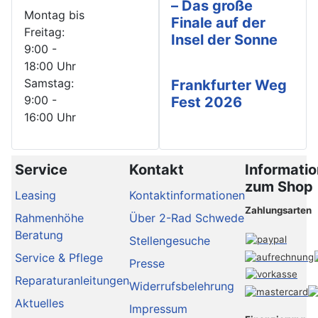
– Das große
Montag bis
Finale auf der
Freitag:
Insel der Sonne
9:00 -
18:00 Uhr
Samstag:
Frankfurter Weg
9:00 -
Fest 2026
16:00 Uhr
Service
Kontakt
Informati
zum Shop
Leasing
Kontaktinformationen
Zahlungsarten
Rahmenhöhe
Über 2-Rad Schwede
Beratung
Stellengesuche
Service & Pflege
Presse
Reparaturanleitungen
Widerrufsbelehrung
Aktuelles
Impressum