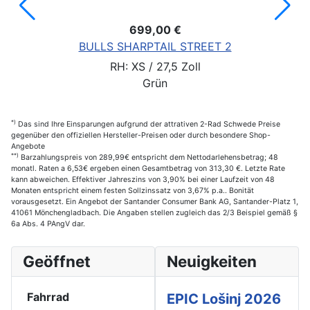
699,00 €
BULLS SHARPTAIL STREET 2
RH: XS / 27,5 Zoll
Grün
*)
Das sind Ihre Einsparungen aufgrund der attrativen 2-Rad Schwede Preise
gegenüber den offiziellen Hersteller-Preisen oder durch besondere Shop-
Angebote
**)
Barzahlungspreis von 289,99€ entspricht dem Nettodarlehensbetrag; 48
monatl. Raten a 6,53€ ergeben einen Gesamtbetrag von 313,30 €. Letzte Rate
kann abweichen. Effektiver Jahreszins von 3,90% bei einer Laufzeit von 48
Monaten entspricht einem festen Sollzinssatz von 3,67% p.a.. Bonität
vorausgesetzt. Ein Angebot der Santander Consumer Bank AG, Santander-Platz 1,
41061 Mönchengladbach. Die Angaben stellen zugleich das 2/3 Beispiel gemäß §
6a Abs. 4 PAngV dar.
Geöffnet
Neuigkeiten
Fahrrad
EPIC Lošinj 2026