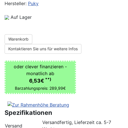
Hersteller:
Puky
Auf Lager
Warenkorb
Kontaktieren Sie uns für weitere Infos
oder clever finanzieren -
monatlich ab
**)
6,53€
Barzahlungspreis: 289,99€
Spezifikationen
Versandfertig, Lieferzeit ca. 5-7
Versand