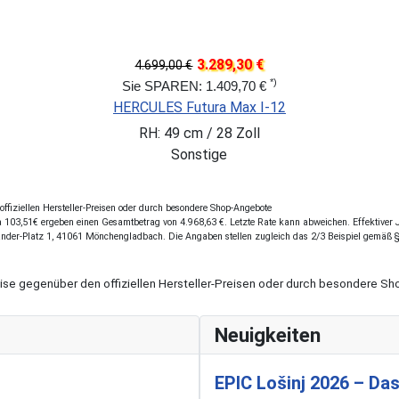
4.499,00 €
KETTLER Alu-Rad QUADRIGA CX10 LG
RH: 58 cm / 28 Zoll
Blau
fiziellen Hersteller-Preisen oder durch besondere Shop-Angebote
103,51€ ergeben einen Gesamtbetrag von 4.968,63 €. Letzte Rate kann abweichen. Effektiver Ja
ander-Platz 1, 41061 Mönchengladbach. Die Angaben stellen zugleich das 2/3 Beispiel gemäß 
eise gegenüber den offiziellen Hersteller-Preisen oder durch besondere 
Neuigkeiten
EPIC Lošinj 2026 – Das