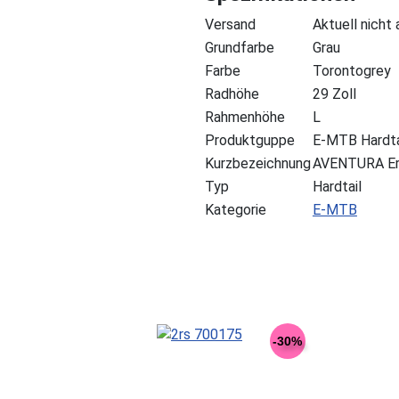
Versand
Aktuell nicht
Grundfarbe
Grau
Farbe
Torontogrey
Radhöhe
29 Zoll
Rahmenhöhe
L
Produktguppe
E-MTB Hardta
Kurzbezeichnung
AVENTURA Er2
Typ
Hardtail
Kategorie
E-MTB