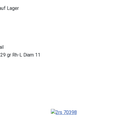
 auf Lager
il
9 gr Rh-L Diam 11