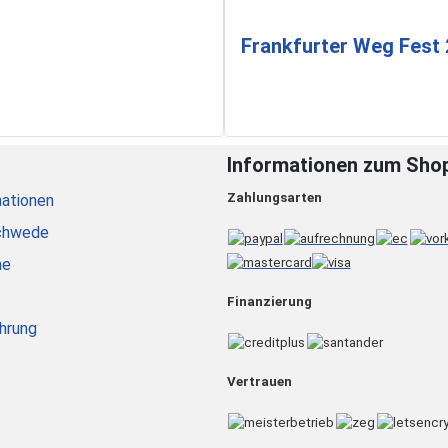
Frankfurter Weg Fest
Informationen zum Sho
Zahlungsarten
ationen
chwede
he
Finanzierung
hrung
Vertrauen