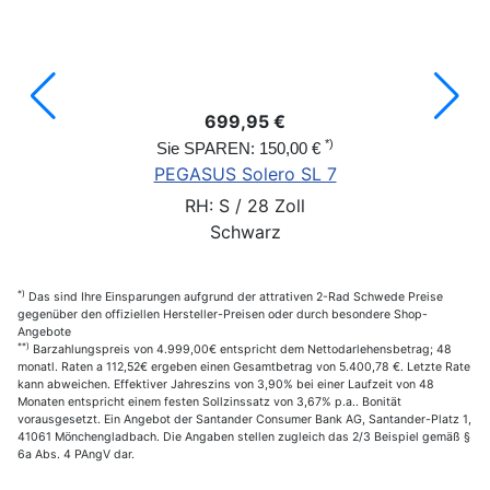
699,95 €
*)
Sie SPAREN: 150,00 €
PEGASUS Solero SL 7
RH: S / 28 Zoll
Schwarz
*)
Das sind Ihre Einsparungen aufgrund der attrativen 2-Rad Schwede Preise
gegenüber den offiziellen Hersteller-Preisen oder durch besondere Shop-
Angebote
**)
Barzahlungspreis von 4.999,00€ entspricht dem Nettodarlehensbetrag; 48
monatl. Raten a 112,52€ ergeben einen Gesamtbetrag von 5.400,78 €. Letzte Rate
kann abweichen. Effektiver Jahreszins von 3,90% bei einer Laufzeit von 48
Monaten entspricht einem festen Sollzinssatz von 3,67% p.a.. Bonität
vorausgesetzt. Ein Angebot der Santander Consumer Bank AG, Santander-Platz 1,
41061 Mönchengladbach. Die Angaben stellen zugleich das 2/3 Beispiel gemäß §
6a Abs. 4 PAngV dar.