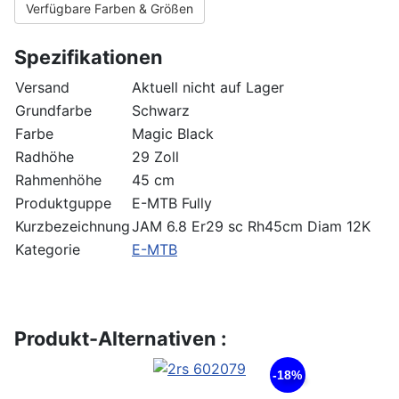
Verfügbare Farben & Größen
Spezifikationen
Versand
Aktuell nicht auf Lager
Grundfarbe
Schwarz
Farbe
Magic Black
Radhöhe
29 Zoll
Rahmenhöhe
45 cm
Produktguppe
E-MTB Fully
Kurzbezeichnung
JAM 6.8 Er29 sc Rh45cm Diam 12K
Kategorie
E-MTB
Produkt-Alternativen :
-18%