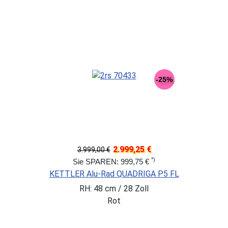
-25%
2.999,25 €
3.999,00 €
*)
Sie SPAREN: 999,75 €
KETTLER Alu-Rad QUADRIGA P5 FL
RH: 48 cm / 28 Zoll
Rot