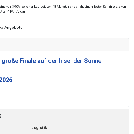
ns von 3,90% bei einer Laufzeit von 48 Monaten entspricht einem festen Sollzinssatz von
 Abs. 4 PAngV dar.
Shop-Angebote
 große Finale auf der Insel der Sonne
 2026
p
Logistik