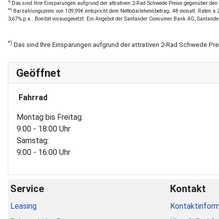
*)
Das sind Ihre Einsparungen aufgrund der attrativen 2-Rad Schwede Preise gegenüber den of
**)
Barzahlungspreis von 109,99€ entspricht dem Nettodarlehensbetrag; 48 monatl. Raten a 2,
3,67% p.a.. Bonität vorausgesetzt. Ein Angebot der Santander Consumer Bank AG, Santande
*)
Das sind Ihre Einsparungen aufgrund der attrativen 2-Rad Schwede Pr
Geöffnet
Fahrrad
Montag bis Freitag:
9:00 - 18:00 Uhr
Samstag:
9:00 - 16:00 Uhr
Service
Kontakt
Leasing
Kontaktinform