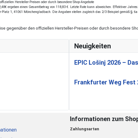
fiziellen Hersteller-Preisen oder durch besondere Shop-Angebote
48€ ergeben einen Gesamtbetrag von 118,83 €. Letzte Rate kann abweichen. Effektiver Jahreszi
r-Platz 1, 41061 Mönchengladbach. Die Angaben stellen zugleich das 2/3 Beispiel gemäß § 6a
eise gegenüber den offiziellen Hersteller-Preisen oder durch besondere 
Neuigkeiten
EPIC Lošinj 2026 – Das
Frankfurter Weg Fest
Informationen zum Sho
Zahlungsarten
ationen