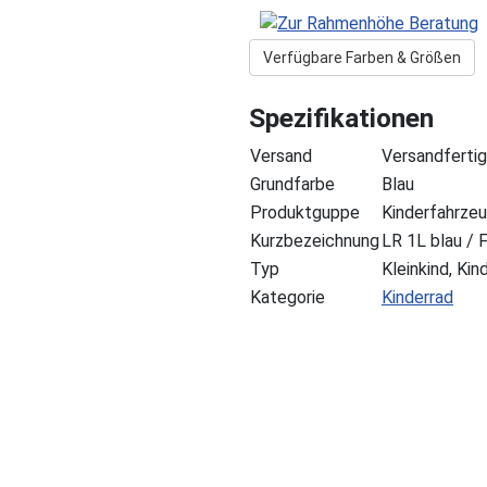
Verfügbare Farben & Größen
Spezifikationen
Versand
Versandfertig
Grundfarbe
Blau
Produktguppe
Kinderfahrze
Kurzbezeichnung
LR 1L blau / 
Typ
Kleinkind, Kin
Kategorie
Kinderrad