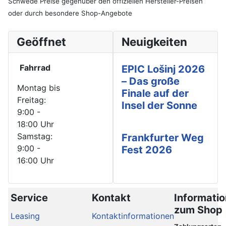
Schwede Preise gegenüber den offiziellen Hersteller-Preisen
oder durch besondere Shop-Angebote
Geöffnet
Neuigkeiten
Fahrrad
EPIC Lošinj 2026
– Das große
Montag bis
Finale auf der
Freitag:
Insel der Sonne
9:00 -
18:00 Uhr
Samstag:
Frankfurter Weg
9:00 -
Fest 2026
16:00 Uhr
Service
Kontakt
Informati
zum Shop
Leasing
Kontaktinformationen