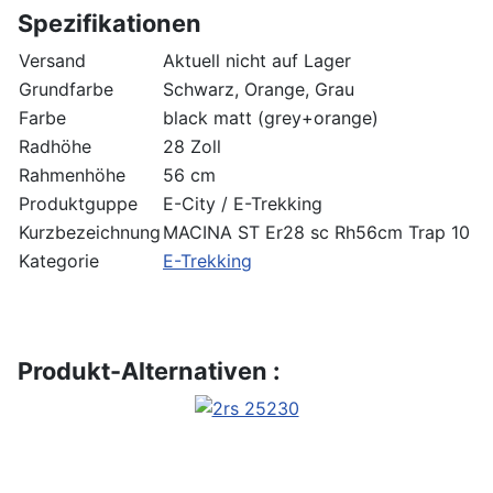
Spezifikationen
Versand
Aktuell nicht auf Lager
Grundfarbe
Schwarz, Orange, Grau
Farbe
black matt (grey+orange)
Radhöhe
28 Zoll
Rahmenhöhe
56 cm
Produktguppe
E-City / E-Trekking
Kurzbezeichnung
MACINA ST Er28 sc Rh56cm Trap 10
Kategorie
E-Trekking
Produkt-Alternativen :