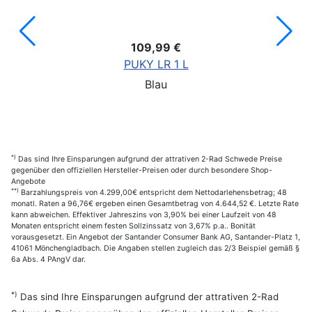
109,99 €
PUKY LR 1 L
Blau
*)
Das sind Ihre Einsparungen aufgrund der attrativen 2-Rad Schwede Preise
gegenüber den offiziellen Hersteller-Preisen oder durch besondere Shop-
Angebote
**)
Barzahlungspreis von 4.299,00€ entspricht dem Nettodarlehensbetrag; 48
monatl. Raten a 96,76€ ergeben einen Gesamtbetrag von 4.644,52 €. Letzte Rate
kann abweichen. Effektiver Jahreszins von 3,90% bei einer Laufzeit von 48
Monaten entspricht einem festen Sollzinssatz von 3,67% p.a.. Bonität
vorausgesetzt. Ein Angebot der Santander Consumer Bank AG, Santander-Platz 1,
41061 Mönchengladbach. Die Angaben stellen zugleich das 2/3 Beispiel gemäß §
6a Abs. 4 PAngV dar.
*)
Das sind Ihre Einsparungen aufgrund der attrativen 2-Rad