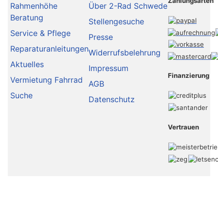
Zahlungsarten
Rahmenhöhe
Über 2-Rad Schwede
Beratung
Stellengesuche
Service & Pflege
Presse
Reparaturanleitungen
Widerrufsbelehrung
Aktuelles
Impressum
Finanzierung
Vermietung Fahrrad
AGB
Suche
Datenschutz
Vertrauen