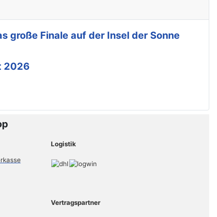
s große Finale auf der Insel der Sonne
t 2026
op
Logistik
Vertragspartner