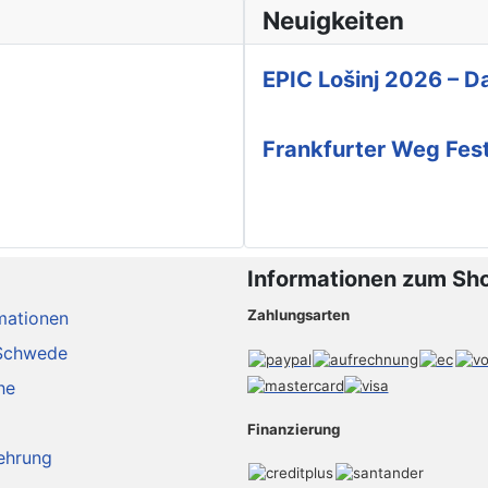
Neuigkeiten
EPIC Lošinj 2026 – Da
Frankfurter Weg Fes
Informationen zum Sh
Zahlungsarten
mationen
Schwede
he
Finanzierung
ehrung