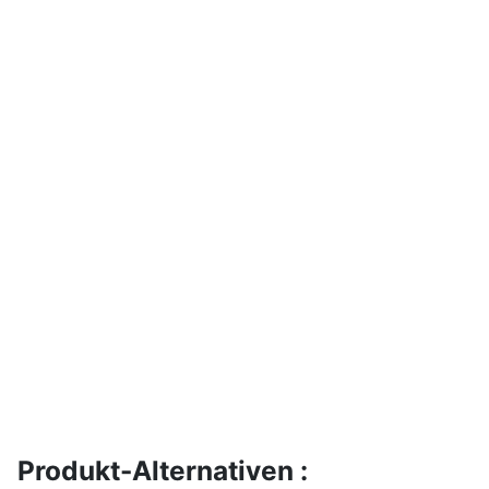
Produkt-Alternativen :