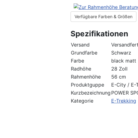
Verfügbare Farben & Größen
Spezifikationen
Versand
Versandfert
Grundfarbe
Schwarz
Farbe
black matt
Radhöhe
28 Zoll
Rahmenhöhe
56 cm
Produktguppe
E-City / E-
Kurzbezeichnung
POWER SPO
Kategorie
E-Trekking