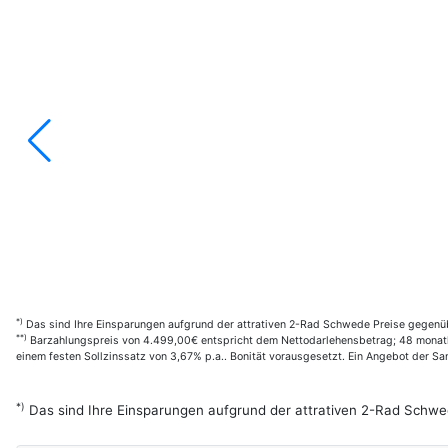
*)
Das sind Ihre Einsparungen aufgrund der attrativen 2-Rad Schwede Preise gegenüb
**)
Barzahlungspreis von 4.499,00€ entspricht dem Nettodarlehensbetrag; 48 monatl.
einem festen Sollzinssatz von 3,67% p.a.. Bonität vorausgesetzt. Ein Angebot der 
*)
Das sind Ihre Einsparungen aufgrund der attrativen 2-Rad Schwe