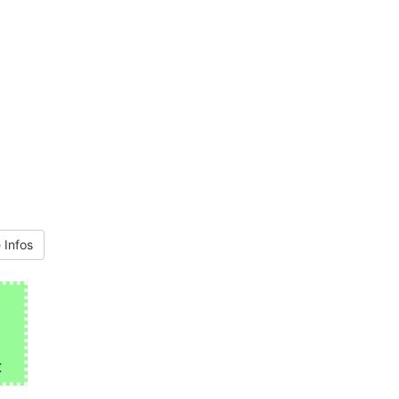
 Infos
€