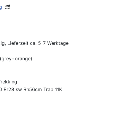

ig, Lieferzeit ca. 5-7 Werktage
 (grey+orange)
Trekking
 Er28 sw Rh56cm Trap 11K