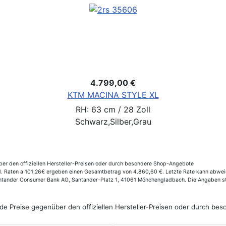
4.799,00 €
KTM MACINA STYLE XL
RH: 63 cm / 28 Zoll
Schwarz,Silber,Grau
er den offiziellen Hersteller-Preisen oder durch besondere Shop-Angebote
 Raten a 101,26€ ergeben einen Gesamtbetrag von 4.860,60 €. Letzte Rate kann abweich
Santander Consumer Bank AG, Santander-Platz 1, 41061 Mönchengladbach. Die Angaben st
de Preise gegenüber den offiziellen Hersteller-Preisen oder durch b