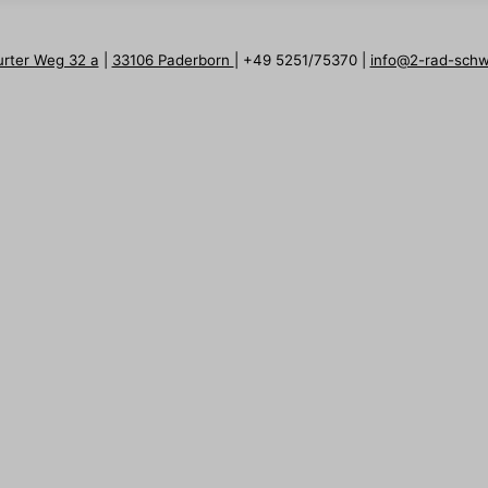
urter Weg 32 a
|
33106 Paderborn
| +49 5251/75370 |
info@2-rad-sch