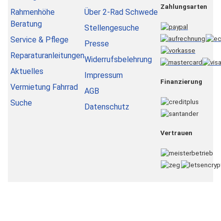
Zahlungsarten
Rahmenhöhe
Über 2-Rad Schwede
Beratung
Stellengesuche
Service & Pflege
Presse
Reparaturanleitungen
Widerrufsbelehrung
Aktuelles
Impressum
Finanzierung
Vermietung Fahrrad
AGB
Suche
Datenschutz
Vertrauen