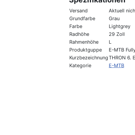
Versand
Aktuell nic
Grundfarbe
Grau
Farbe
Lightgrey
Radhöhe
29 Zoll
Rahmenhöhe
L
Produktguppe
E-MTB Full
Kurzbezeichnung
THRON 6. E
Kategorie
E-MTB