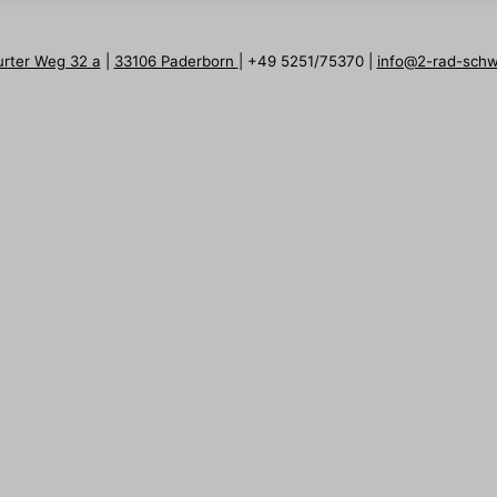
urter Weg 32 a
|
33106 Paderborn
| +49 5251/75370 |
info@2-rad-sch