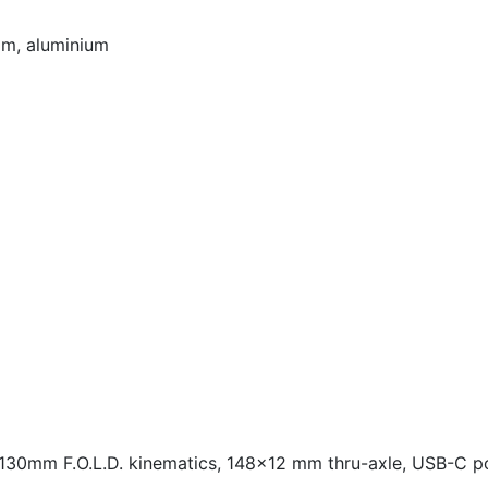
mm, aluminium
130mm F.O.L.D. kinematics, 148x12 mm thru-axle, USB-C po