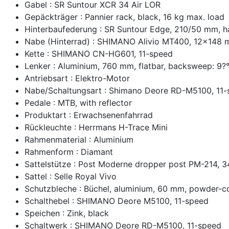
Gabel : SR Suntour XCR 34 Air LOR
Gepäckträger : Pannier rack, black, 16 kg max. load
Hinterbaufederung : SR Suntour Edge, 210/50 mm, h
Nabe (Hinterrad) : SHIMANO Alivio MT400, 12x148
Kette : SHIMANO CN-HG601, 11-speed
Lenker : Aluminium, 760 mm, flatbar, backsweep: 9?
Antriebsart : Elektro-Motor
Nabe/Schaltungsart : Shimano Deore RD-M5100, 11
Pedale : MTB, with reflector
Produktart : Erwachsenenfahrrad
Rückleuchte : Herrmans H-Trace Mini
Rahmenmaterial : Aluminium
Rahmenform : Diamant
Sattelstütze : Post Moderne dropper post PM-214, 
Sattel : Selle Royal Vivo
Schutzbleche : Büchel, aluminium, 60 mm, powder-c
Schalthebel : SHIMANO Deore M5100, 11-speed
Speichen : Zink, black
Schaltwerk : SHIMANO Deore RD-M5100, 11-speed