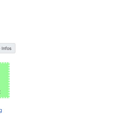
 Infos
€