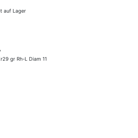
ht auf Lager
y
r29 gr Rh-L Diam 11