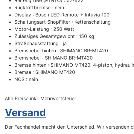
Reifengröße (ETRTO) : 57-622
Rücktrittbremse : nein
Display : Bosch LED Remote + Intuvia 100
Schaltungsart ShopFilter : Kettenschaltung
Motor-Leistung : 250 Watt
Zulässiges Gesamtgewicht : 150 kg
Straßenausstattung : ja
Bremshebel hinten : SHIMANO BR-MT420
Bremshebel : SHIMANO BR-MT420
Bremse hinten : SHIMANO MT420, 4-piston, hydrauli
Bremse : SHIMANO MT420
NOS : nein
Alle Preise inkl. Mehrwertsteuer
Versand
Der Fachhandel macht den Unterschied. Wir versenden die