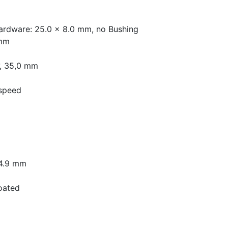
ardware: 25.0 x 8.0 mm, no Bushing
 mm
°, 35,0 mm
-speed
34.9 mm
oated