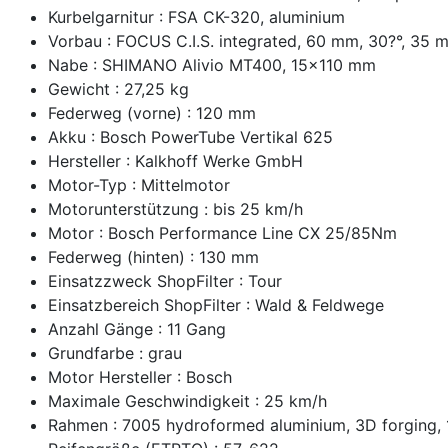
Kurbelgarnitur : FSA CK-320, aluminium
Vorbau : FOCUS C.I.S. integrated, 60 mm, 30?°, 35 
Nabe : SHIMANO Alivio MT400, 15x110 mm
Gewicht : 27,25 kg
Federweg (vorne) : 120 mm
Akku : Bosch PowerTube Vertikal 625
Hersteller : Kalkhoff Werke GmbH
Motor-Typ : Mittelmotor
Motorunterstützung : bis 25 km/h
Motor : Bosch Performance Line CX 25/85Nm
Federweg (hinten) : 130 mm
Einsatzzweck ShopFilter : Tour
Einsatzbereich ShopFilter : Wald & Feldwege
Anzahl Gänge : 11 Gang
Grundfarbe : grau
Motor Hersteller : Bosch
Maximale Geschwindigkeit : 25 km/h
Rahmen : 7005 hydroformed aluminium, 3D forging, 