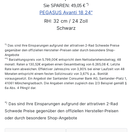
*)
Sie SPAREN: 49,05 €
PEGASUS Avanti 18 24"
RH: 32 cm / 24 Zoll
Schwarz
*)
Das sind Ihre Einsparungen aufgrund der attrativen 2-Rad Schwede Preise
gegenüber den offiziellen Hersteller-Preisen oder durch besondere Shop-
Angebote
**)
Barzahlungspreis von 5.799,00€ entspricht dem Nettodarlehensbetrag; 48
monatl. Raten a 130,52€ ergeben einen Gesamtbetrag von 6.265,08 €. Letzte
Rate kann abweichen. Effektiver Jahreszins von 3,90% bei einer Laufzeit von 48
Monaten entspricht einem festen Sollzinssatz von 3,67% p.a.. Bonität
vorausgesetzt. Ein Angebot der Santander Consumer Bank AG, Santander-Platz 1,
41061 Mönchengladbach. Die Angaben stellen zugleich das 2/3 Beispiel gemäß §
6a Abs. 4 PAngV dar.
*)
Das sind Ihre Einsparungen aufgrund der attrativen 2-Rad
Schwede Preise gegenüber den offiziellen Hersteller-Preisen
oder durch besondere Shop-Angebote