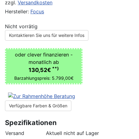
zzgl.
Versandkosten
Hersteller:
Focus
Nicht vorrätig
Kontaktieren Sie uns für weitere Infos
oder clever finanzieren -
monatlich ab
**)
130,52€
Barzahlungspreis: 5.799,00€
Verfügbare Farben & Größen
Spezifikationen
Versand
Aktuell nicht auf Lager