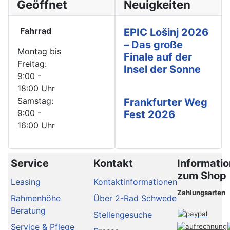
Geöffnet
Neuigkeiten
Fahrrad
EPIC Lošinj 2026
– Das große
Montag bis
Finale auf der
Freitag:
Insel der Sonne
9:00 -
18:00 Uhr
Samstag:
Frankfurter Weg
9:00 -
Fest 2026
16:00 Uhr
Service
Kontakt
Informati
zum Shop
Leasing
Kontaktinformationen
Zahlungsarten
Rahmenhöhe
Über 2-Rad Schwede
Beratung
Stellengesuche
Service & Pflege