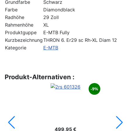
Grundfarbe
Schwarz
Farbe
Diamondblack
Radhöhe
29 Zoll
Rahmenhöhe
XL
Produktguppe
E-MTB Fully
Kurzbezeichnung
THRON 6. Er29 sc Rh-XL Diam 12
Kategorie
E-MTB
Produkt-Alternativen :
-9%
499,95 €