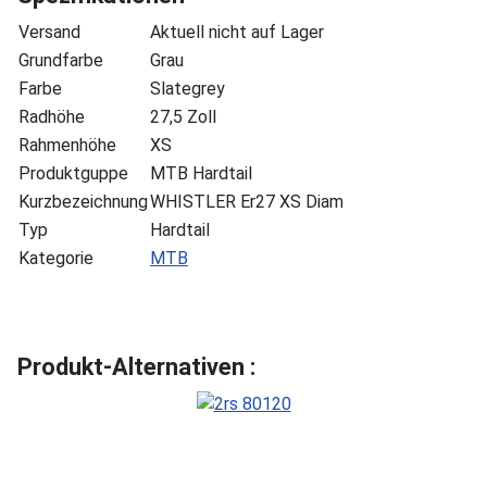
Versand
Aktuell nicht auf Lager
Grundfarbe
Grau
Farbe
Slategrey
Radhöhe
27,5 Zoll
Rahmenhöhe
XS
Produktguppe
MTB Hardtail
Kurzbezeichnung
WHISTLER Er27 XS Diam
Typ
Hardtail
Kategorie
MTB
Produkt-Alternativen :