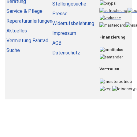
Beratung
Stellengesuche
Service & Pflege
Presse
Reparaturanleitungen
Widerrufsbelehrung
Aktuelles
Impressum
Finanzierung
Vermietung Fahrrad
AGB
Suche
Datenschutz
Vertrauen