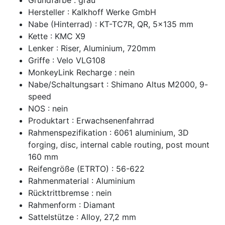
Hersteller : Kalkhoff Werke GmbH
Nabe (Hinterrad) : KT-TC7R, QR, 5x135 mm
Kette : KMC X9
Lenker : Riser, Aluminium, 720mm
Griffe : Velo VLG108
MonkeyLink Recharge : nein
Nabe/Schaltungsart : Shimano Altus M2000, 9-
speed
NOS : nein
Produktart : Erwachsenenfahrrad
Rahmenspezifikation : 6061 aluminium, 3D
forging, disc, internal cable routing, post mount
160 mm
Reifengröße (ETRTO) : 56-622
Rahmenmaterial : Aluminium
Rücktrittbremse : nein
Rahmenform : Diamant
Sattelstütze : Alloy, 27,2 mm