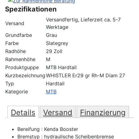
Spezifikationen
Versandfertig, Lieferzeit ca. 5-7
Versand
Werktage
Grundfarbe
Grau
Farbe
Slategrey
Radhöhe
29 Zoll
Rahmenhöhe
M
Produktguppe
MTB Hardtail
Kurzbezeichnung
WHISTLER Er29 gr Rh-M Diam 27
Typ
Hardtail
Kategorie
MTB
Details
Versand
Finanzierung
Bereifung : Kenda Booster
Bremstyp : hydraulische Scheibenbremse