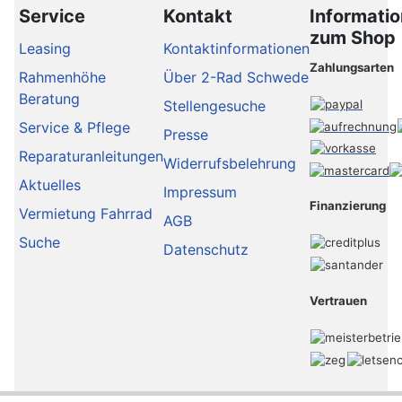
Service
Kontakt
Informati
zum Shop
Leasing
Kontaktinformationen
Zahlungsarten
Rahmenhöhe
Über 2-Rad Schwede
Beratung
Stellengesuche
Service & Pflege
Presse
Reparaturanleitungen
Widerrufsbelehrung
Aktuelles
Impressum
Finanzierung
Vermietung Fahrrad
AGB
Suche
Datenschutz
Vertrauen