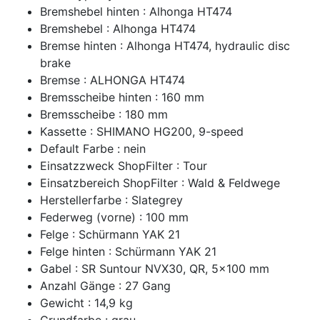
Bremshebel hinten : Alhonga HT474
Bremshebel : Alhonga HT474
Bremse hinten : Alhonga HT474, hydraulic disc
brake
Bremse : ALHONGA HT474
Bremsscheibe hinten : 160 mm
Bremsscheibe : 180 mm
Kassette : SHIMANO HG200, 9-speed
Default Farbe : nein
Einsatzzweck ShopFilter : Tour
Einsatzbereich ShopFilter : Wald & Feldwege
Herstellerfarbe : Slategrey
Federweg (vorne) : 100 mm
Felge : Schürmann YAK 21
Felge hinten : Schürmann YAK 21
Gabel : SR Suntour NVX30, QR, 5x100 mm
Anzahl Gänge : 27 Gang
Gewicht : 14,9 kg
Grundfarbe : grau