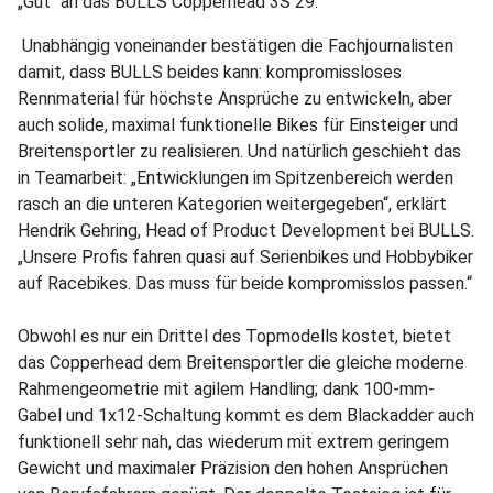
„Gut“ an das BULLS Copperhead 3S 29.
Unabhängig voneinander bestätigen die Fachjournalisten
damit, dass BULLS beides kann: kompromissloses
Rennmaterial für höchste Ansprüche zu entwickeln, aber
auch solide, maximal funktionelle Bikes für Einsteiger und
Breitensportler zu realisieren. Und natürlich geschieht das
in Teamarbeit: „Entwicklungen im Spitzenbereich werden
rasch an die unteren Kategorien weitergegeben“, erklärt
Hendrik Gehring, Head of Product Development bei BULLS.
„Unsere Profis fahren quasi auf Serienbikes und Hobbybiker
auf Racebikes. Das muss für beide kompromisslos passen.“
Obwohl es nur ein Drittel des Topmodells kostet, bietet
das Copperhead dem Breitensportler die gleiche moderne
Rahmengeometrie mit agilem Handling; dank 100-mm-
Gabel und 1x12-Schaltung kommt es dem Blackadder auch
funktionell sehr nah, das wiederum mit extrem geringem
Gewicht und maximaler Präzision den hohen Ansprüchen