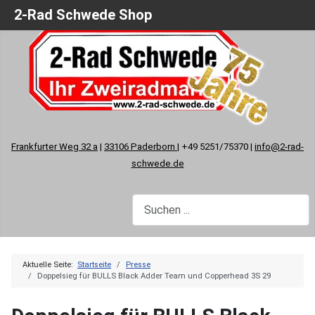
2-Rad Schwede Shop
Frankfurter Weg 32 a
|
33106 Paderborn
| +49 5251/75370 |
info@2-rad-
schwede.de
Aktuelle Seite:
Startseite
Presse
Doppelsieg für BULLS Black Adder Team und Copperhead 3S 29