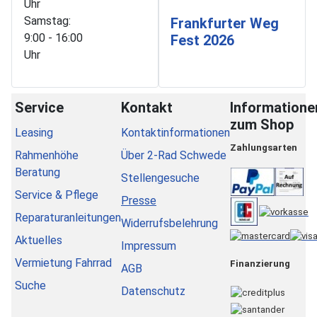
Uhr
Samstag:
Frankfurter Weg
9:00 - 16:00
Fest 2026
Uhr
Service
Kontakt
Informatione
zum Shop
Leasing
Kontaktinformationen
Zahlungsarten
Rahmenhöhe
Über 2-Rad Schwede
Beratung
Stellengesuche
Service & Pflege
Presse
Reparaturanleitungen
Widerrufsbelehrung
Aktuelles
Impressum
Vermietung Fahrrad
Finanzierung
AGB
Suche
Datenschutz