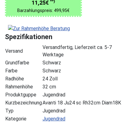
**)
11,25€
Barzahlungspreis: 499,95€
Spezifikationen
Versandfertig, Lieferzeit ca. 5-7
Versand
Werktage
Grundfarbe
Schwarz
Farbe
Schwarz
Radhöhe
24 Zoll
Rahmenhöhe
32 cm
Produktguppe
Jugendrad
Kurzbezeichnung
Avanti 18 Ju24 sc Rh32cm Diam18K
Typ
Jugendrad
Kategorie
Jugendrad