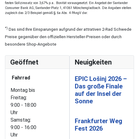
festen Sollzinssatz von 3,67% p.a.. Bonität vorausgesetzt. Ein Angebot der Santander
Consumer Bank AG, Santander-Platz 1, 41061 Mönchengladbach. Die Angaben stellen
zugleich das 2/3 Beispiel gemäß § 6a Abs. 4 PAngV dar.
*)
Das sind Ihre Einsparungen aufgrund der attrativen 2-Rad Schwede
Preise gegenüber den offiziellen Hersteller-Preisen oder durch
besondere Shop-Angebote
Geöffnet
Neuigkeiten
Fahrrad
EPIC Lošinj 2026 –
Das große Finale
Montag bis
auf der Insel der
Freitag:
Sonne
9:00 - 18:00
Uhr
Samstag:
Frankfurter Weg
9:00 - 16:00
Fest 2026
Uhr