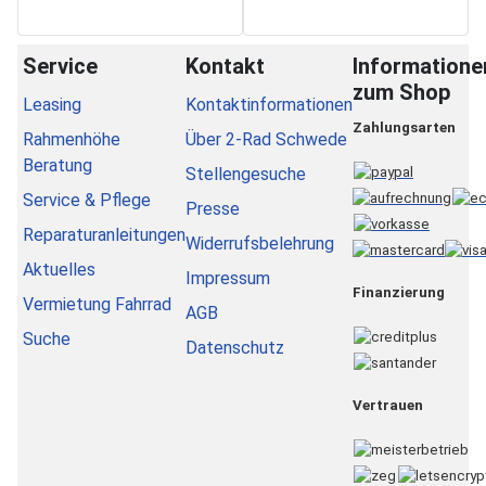
Service
Kontakt
Informatione
zum Shop
Leasing
Kontaktinformationen
Zahlungsarten
Rahmenhöhe
Über 2-Rad Schwede
Beratung
Stellengesuche
Service & Pflege
Presse
Reparaturanleitungen
Widerrufsbelehrung
Aktuelles
Impressum
Finanzierung
Vermietung Fahrrad
AGB
Suche
Datenschutz
Vertrauen