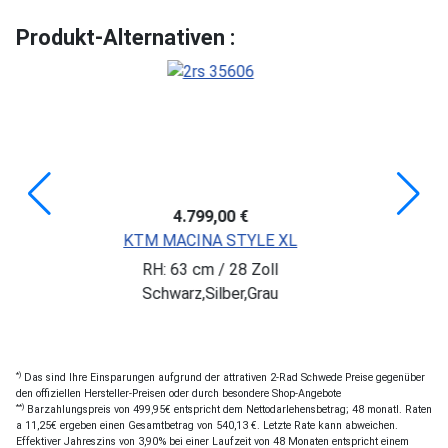
Produkt-Alternativen :
4.799,00 €
KTM MACINA STYLE XL
RH: 63 cm / 28 Zoll
Schwarz,Silber,Grau
*)
Das sind Ihre Einsparungen aufgrund der attrativen 2-Rad Schwede Preise gegenüber
den offiziellen Hersteller-Preisen oder durch besondere Shop-Angebote
**)
Barzahlungspreis von 499,95€ entspricht dem Nettodarlehensbetrag; 48 monatl. Raten
a 11,25€ ergeben einen Gesamtbetrag von 540,13 €. Letzte Rate kann abweichen.
Effektiver Jahreszins von 3,90% bei einer Laufzeit von 48 Monaten entspricht einem