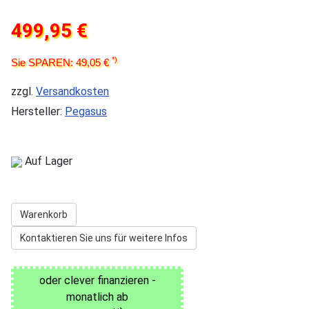
499,95 €
*)
Sie SPAREN: 49,05 €
zzgl.
Versandkosten
Hersteller:
Pegasus
Auf Lager
Warenkorb
Kontaktieren Sie uns für weitere Infos
oder clever finanzieren -
monatlich ab