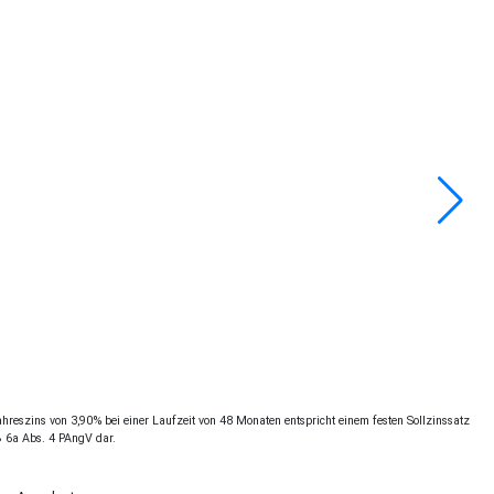
reszins von 3,90% bei einer Laufzeit von 48 Monaten entspricht einem festen Sollzinssatz
§ 6a Abs. 4 PAngV dar.