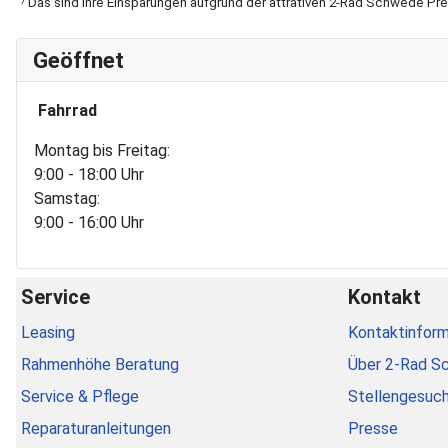
Das sind Ihre Einsparungen aufgrund der attrativen 2-Rad Schwede Pr
Geöffnet
Fahrrad
Montag bis Freitag:
9:00 - 18:00 Uhr
Samstag:
9:00 - 16:00 Uhr
Service
Kontakt
Leasing
Kontaktinform
Rahmenhöhe Beratung
Über 2-Rad S
Service & Pflege
Stellengesuc
Reparaturanleitungen
Presse