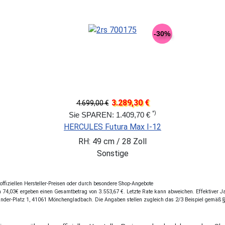
-30%
3.289,30 €
4.699,00 €
*)
Sie SPAREN: 1.409,70 €
HERCULES Futura Max I-12
RH: 49 cm / 28 Zoll
Sonstige
fiziellen Hersteller-Preisen oder durch besondere Shop-Angebote
74,03€ ergeben einen Gesamtbetrag von 3.553,67 €. Letzte Rate kann abweichen. Effektiver Jah
ander-Platz 1, 41061 Mönchengladbach. Die Angaben stellen zugleich das 2/3 Beispiel gemäß 