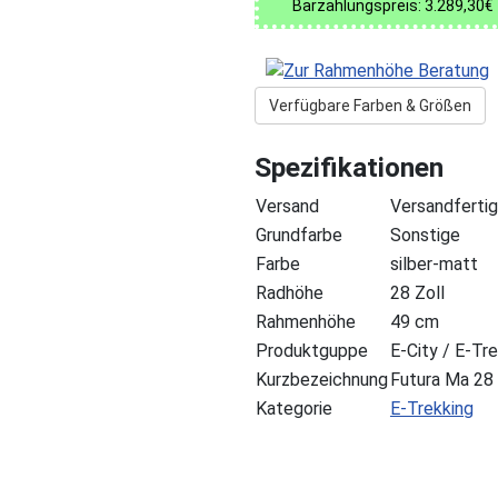
Barzahlungspreis: 3.289,30€
Verfügbare Farben & Größen
Spezifikationen
Versand
Versandfertig
Grundfarbe
Sonstige
Farbe
silber-matt
Radhöhe
28 Zoll
Rahmenhöhe
49 cm
Produktguppe
E-City / E-Tr
Kurzbezeichnung
Futura Ma 28
Kategorie
E-Trekking