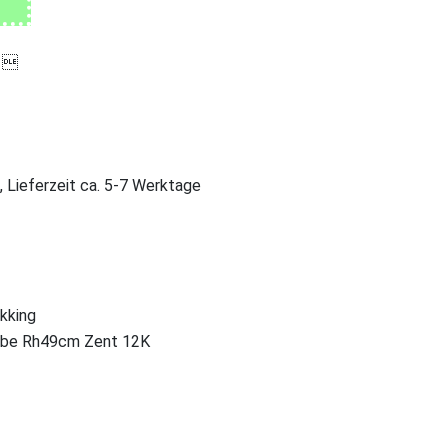

, Lieferzeit ca. 5-7 Werktage
ekking
 be Rh49cm Zent 12K