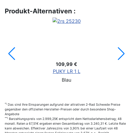
Produkt-Alternativen :
109,99 €
PUKY LR 1 L
Blau
*)
Das sind Ihre Einsparungen aufgrund der attrativen 2-Rad Schwede Preise
gegenüber den offiziellen Hersteller-Preisen oder durch besondere Shop-
Angebote
**)
Barzahlungspreis von 2.999,25€ entspricht dem Nettodarlehensbetrag; 48
monatl. Raten a 67,51€ ergeben einen Gesamtbetrag von 3.240,31 €. Letzte Rate
kann abweichen. Effektiver Jahreszins von 3,90% bei einer Laufzeit von 48