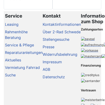
Service
Kontakt
Informati
zum Shop
Leasing
Kontaktinformationen
Zahlungsarten
Rahmenhöhe
Über 2-Rad Schwede
Beratung
Stellengesuche
Service & Pflege
Presse
Reparaturanleitungen
Widerrufsbelehrung
Aktuelles
Impressum
Finanzierung
Vermietung Fahrrad
AGB
Suche
Datenschutz
Vertrauen