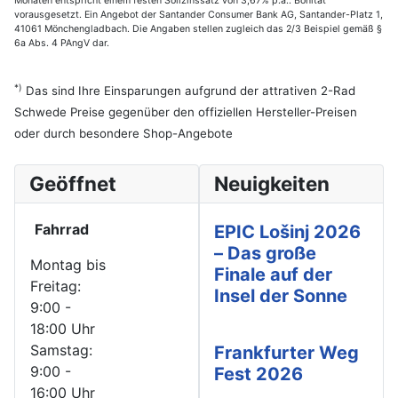
Monaten entspricht einem festen Sollzinssatz von 3,67% p.a.. Bonität
vorausgesetzt. Ein Angebot der Santander Consumer Bank AG, Santander-Platz 1,
41061 Mönchengladbach. Die Angaben stellen zugleich das 2/3 Beispiel gemäß §
6a Abs. 4 PAngV dar.
*)
Das sind Ihre Einsparungen aufgrund der attrativen 2-Rad
Schwede Preise gegenüber den offiziellen Hersteller-Preisen
oder durch besondere Shop-Angebote
Geöffnet
Neuigkeiten
Fahrrad
EPIC Lošinj 2026
– Das große
Montag bis
Finale auf der
Freitag:
Insel der Sonne
9:00 -
18:00 Uhr
Samstag:
Frankfurter Weg
9:00 -
Fest 2026
16:00 Uhr