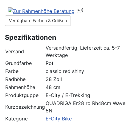

Verfügbare Farben & Größen
Spezifikationen
Versandfertig, Lieferzeit ca. 5-7
Versand
Werktage
Grundfarbe
Rot
Farbe
classic red shiny
Radhöhe
28 Zoll
Rahmenhöhe
48 cm
Produktguppe
E-City / E-Trekking
QUADRIGA Er28 ro Rh48cm Wave
Kurzbezeichnung
5N
Kategorie
E-City Bike