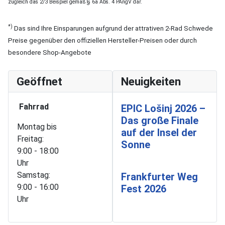
zugleich das 2/3 Beispiel gemäß § 6a Abs. 4 PAngV dar.
*)
Das sind Ihre Einsparungen aufgrund der attrativen 2-Rad Schwede
Preise gegenüber den offiziellen Hersteller-Preisen oder durch
besondere Shop-Angebote
Geöffnet
Neuigkeiten
Fahrrad
EPIC Lošinj 2026 –
Das große Finale
Montag bis
auf der Insel der
Freitag:
Sonne
9:00 - 18:00
Uhr
Samstag:
Frankfurter Weg
9:00 - 16:00
Fest 2026
Uhr