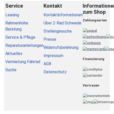
Service
Kontakt
Informatione
zum Shop
Leasing
Kontaktinformationen
Zahlungsarten
Rahmenhöhe
Über 2-Rad Schwede
Beratung
Stellengesuche
Service & Pflege
Presse
Reparaturanleitungen
Widerrufsbelehrung
Aktuelles
Impressum
Finanzierung
Vermietung Fahrrad
AGB
Suche
Datenschutz
Vertrauen