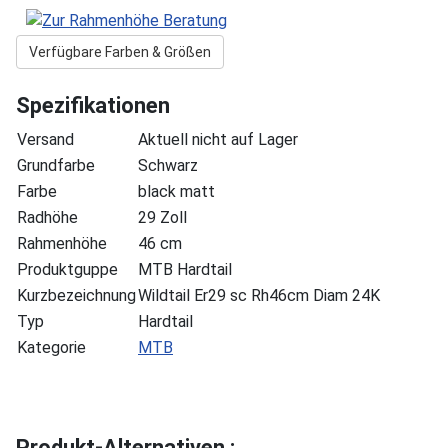
Verfügbare Farben & Größen
Spezifikationen
Versand
Aktuell nicht auf Lager
Grundfarbe
Schwarz
Farbe
black matt
Radhöhe
29 Zoll
Rahmenhöhe
46 cm
Produktguppe
MTB Hardtail
Kurzbezeichnung
Wildtail Er29 sc Rh46cm Diam 24K
Typ
Hardtail
Kategorie
MTB
Produkt-Alternativen :