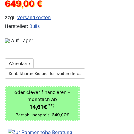
649,00 €
zzgl.
Versandkosten
Hersteller:
Bulls
Auf Lager
Warenkorb
Kontaktieren Sie uns für weitere Infos
oder clever finanzieren -
monatlich ab
**)
14,61€
Barzahlungspreis: 649,00€