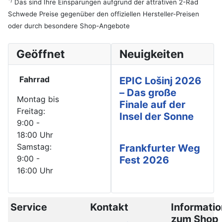
Das sind Ihre Einsparungen aufgrund der attrativen 2-Rad
Schwede Preise gegenüber den offiziellen Hersteller-Preisen
oder durch besondere Shop-Angebote
Geöffnet
Neuigkeiten
Fahrrad
EPIC Lošinj 2026
– Das große
Montag bis
Finale auf der
Freitag:
Insel der Sonne
9:00 -
18:00 Uhr
Samstag:
Frankfurter Weg
9:00 -
Fest 2026
16:00 Uhr
Service
Kontakt
Informati
zum Shop