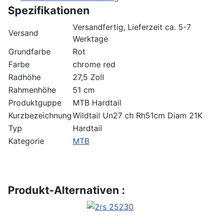
Spezifikationen
Versandfertig, Lieferzeit ca. 5-7
Versand
Werktage
Grundfarbe
Rot
Farbe
chrome red
Radhöhe
27,5 Zoll
Rahmenhöhe
51 cm
Produktguppe
MTB Hardtail
Kurzbezeichnung
Wildtail Un27 ch Rh51cm Diam 21K
Typ
Hardtail
Kategorie
MTB
Produkt-Alternativen :