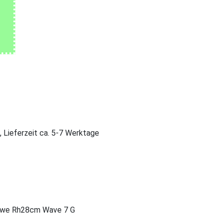
, Lieferzeit ca. 5-7 Werktage
0 we Rh28cm Wave 7 G