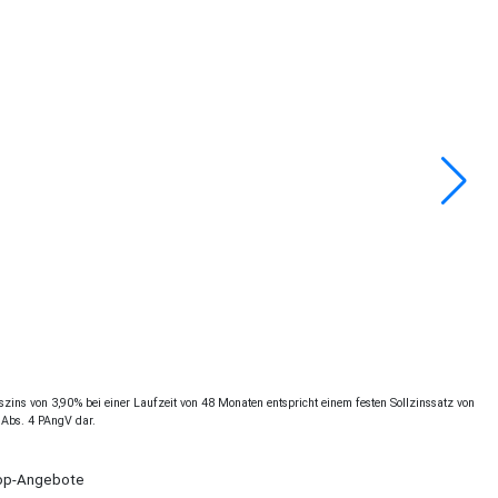
ins von 3,90% bei einer Laufzeit von 48 Monaten entspricht einem festen Sollzinssatz von
 Abs. 4 PAngV dar.
Shop-Angebote