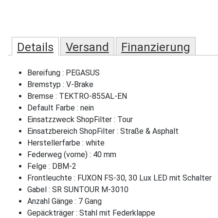
Details
Versand
Finanzierung
Bereifung : PEGASUS
Bremstyp : V-Brake
Bremse : TEKTRO-855AL-EN
Default Farbe : nein
Einsatzzweck ShopFilter : Tour
Einsatzbereich ShopFilter : Straße & Asphalt
Herstellerfarbe : white
Federweg (vorne) : 40 mm
Felge : DBM-2
Frontleuchte : FUXON FS-30, 30 Lux LED mit Schalter
Gabel : SR SUNTOUR M-3010
Anzahl Gänge : 7 Gang
Gepäckträger : Stahl mit Federklappe