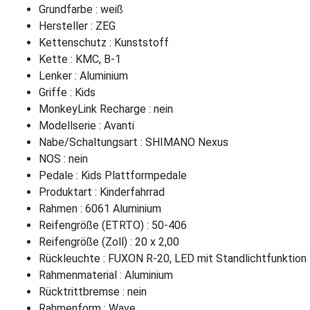
Grundfarbe : weiß
Hersteller : ZEG
Kettenschutz : Kunststoff
Kette : KMC, B-1
Lenker : Aluminium
Griffe : Kids
MonkeyLink Recharge : nein
Modellserie : Avanti
Nabe/Schaltungsart : SHIMANO Nexus
NOS : nein
Pedale : Kids Plattformpedale
Produktart : Kinderfahrrad
Rahmen : 6061 Aluminium
Reifengröße (ETRTO) : 50-406
Reifengröße (Zoll) : 20 x 2,00
Rückleuchte : FUXON R-20, LED mit Standlichtfunktion
Rahmenmaterial : Aluminium
Rücktrittbremse : nein
Rahmenform : Wave