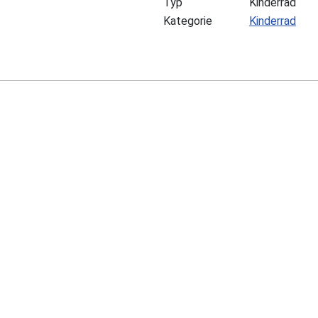
Typ
Kinderrad
Kategorie
Kinderrad