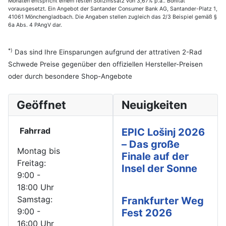
Monaten entspricht einem festen Sollzinssatz von 3,67% p.a.. Bonität
vorausgesetzt. Ein Angebot der Santander Consumer Bank AG, Santander-Platz 1,
41061 Mönchengladbach. Die Angaben stellen zugleich das 2/3 Beispiel gemäß §
6a Abs. 4 PAngV dar.
*)
Das sind Ihre Einsparungen aufgrund der attrativen 2-Rad
Schwede Preise gegenüber den offiziellen Hersteller-Preisen
oder durch besondere Shop-Angebote
Geöffnet
Neuigkeiten
Fahrrad
EPIC Lošinj 2026
– Das große
Montag bis
Finale auf der
Freitag:
Insel der Sonne
9:00 -
18:00 Uhr
Samstag:
Frankfurter Weg
9:00 -
Fest 2026
16:00 Uhr