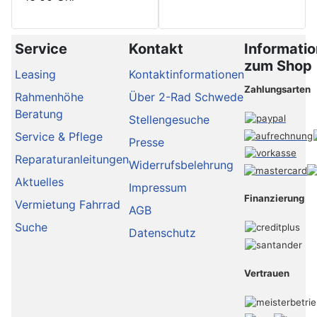
Service
Kontakt
Informati
zum Shop
Leasing
Kontaktinformationen
Zahlungsarten
Rahmenhöhe
Über 2-Rad Schwede
Beratung
Stellengesuche
Service & Pflege
Presse
Reparaturanleitungen
Widerrufsbelehrung
Aktuelles
Impressum
Finanzierung
Vermietung Fahrrad
AGB
Suche
Datenschutz
Vertrauen