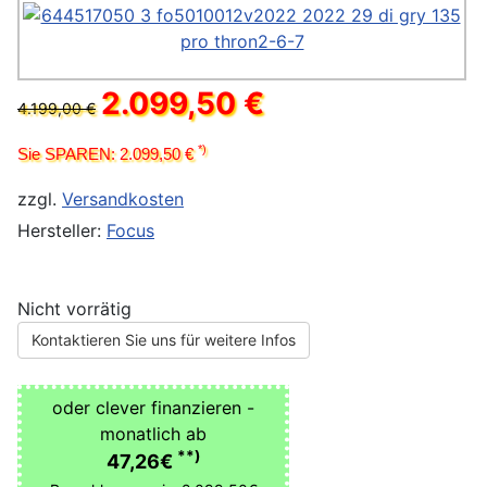
2.099,50 €
4.199,00 €
*)
Sie SPAREN: 2.099,50 €
zzgl.
Versandkosten
Hersteller:
Focus
Nicht vorrätig
Kontaktieren Sie uns für weitere Infos
oder clever finanzieren -
monatlich ab
**)
47,26€