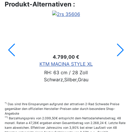
Produkt-Alternativen :
4.799,00 €
KTM MACINA STYLE XL
RH: 63 cm / 28 Zoll
Schwarz,Silber,Grau
*)
Das sind Ihre Einsparungen aufgrund der attrativen 2-Rad Schwede Preise
gegenüber den offiziellen Hersteller-Preisen oder durch besondere Shop-
Angebote
**)
Barzahlungspreis von 2.099,50€ entspricht dem Nettodarlehensbetrag; 48
monatl. Raten a 47,26€ ergeben einen Gesamtbetrag von 2.268,24 €. Letzte Rate
kann abweichen. Effektiver Jahreszins von 3,90% bei einer Laufzeit von 48