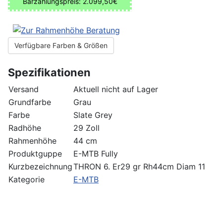
Barzahlungspreis: 2.099,50€
Verfügbare Farben & Größen
Spezifikationen
Versand
Aktuell nicht auf Lager
Grundfarbe
Grau
Farbe
Slate Grey
Radhöhe
29 Zoll
Rahmenhöhe
44 cm
Produktguppe
E-MTB Fully
Kurzbezeichnung
THRON 6. Er29 gr Rh44cm Diam 11
Kategorie
E-MTB