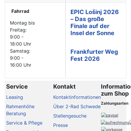
Fahrrad
EPIC Lošinj 2026
– Das große
Montag bis
Finale auf der
Freitag:
Insel der Sonne
9:00 -
18:00 Uhr
Samstag:
Frankfurter Weg
9:00 -
Fest 2026
16:00 Uhr
Service
Kontakt
Informati
zum Shop
Leasing
Kontaktinformationen
Zahlungsarten
Rahmenhöhe
Über 2-Rad Schwede
Beratung
Stellengesuche
Service & Pflege
Presse