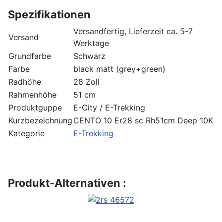
Spezifikationen
Versandfertig, Lieferzeit ca. 5-7
Versand
Werktage
Grundfarbe
Schwarz
Farbe
black matt (grey+green)
Radhöhe
28 Zoll
Rahmenhöhe
51 cm
Produktguppe
E-City / E-Trekking
Kurzbezeichnung
CENTO 10 Er28 sc Rh51cm Deep 10K
Kategorie
E-Trekking
Produkt-Alternativen :