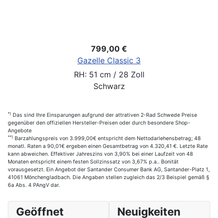
799,00 €
Gazelle Classic 3
RH: 51 cm / 28 Zoll
Schwarz
*)
Das sind Ihre Einsparungen aufgrund der attrativen 2-Rad Schwede Preise
gegenüber den offiziellen Hersteller-Preisen oder durch besondere Shop-
Angebote
**)
Barzahlungspreis von 3.999,00€ entspricht dem Nettodarlehensbetrag; 48
monatl. Raten a 90,01€ ergeben einen Gesamtbetrag von 4.320,41 €. Letzte Rate
kann abweichen. Effektiver Jahreszins von 3,90% bei einer Laufzeit von 48
Monaten entspricht einem festen Sollzinssatz von 3,67% p.a.. Bonität
vorausgesetzt. Ein Angebot der Santander Consumer Bank AG, Santander-Platz 1,
41061 Mönchengladbach. Die Angaben stellen zugleich das 2/3 Beispiel gemäß §
6a Abs. 4 PAngV dar.
Geöffnet
Neuigkeiten