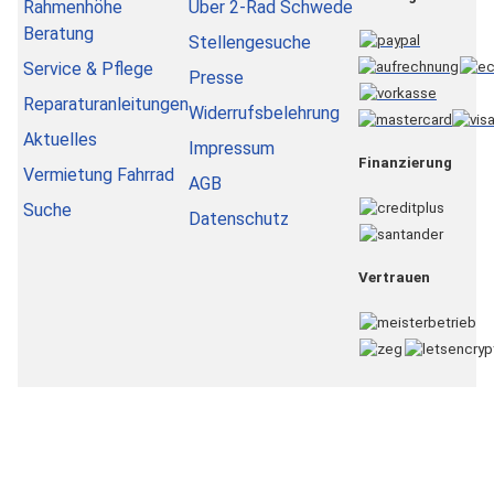
Rahmenhöhe
Über 2-Rad Schwede
Beratung
Stellengesuche
Service & Pflege
Presse
Reparaturanleitungen
Widerrufsbelehrung
Aktuelles
Impressum
Finanzierung
Vermietung Fahrrad
AGB
Suche
Datenschutz
Vertrauen