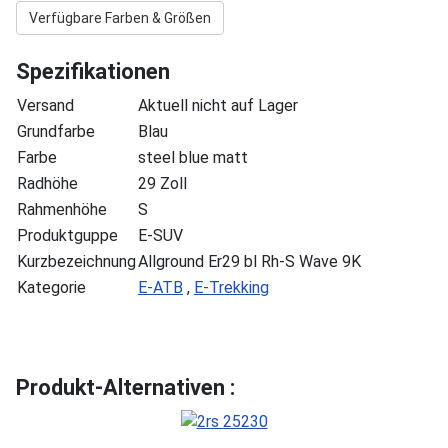
Verfügbare Farben & Größen
Spezifikationen
Versand
Aktuell nicht auf Lager
Grundfarbe
Blau
Farbe
steel blue matt
Radhöhe
29 Zoll
Rahmenhöhe
S
Produktguppe
E-SUV
Kurzbezeichnung
Allground Er29 bl Rh-S Wave 9K
Kategorie
E-ATB
,
E-Trekking
Produkt-Alternativen :