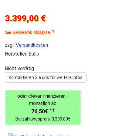
3.399,00 €
*)
Sie SPAREN: 400,00 €
zzgl.
Versandkosten
Hersteller:
Bulls
Nicht vorrätig
Kontaktieren Sie uns für weitere Infos
oder clever finanzieren -
monatlich ab
**)
76,50€
Barzahlungspreis: 3.399,00€