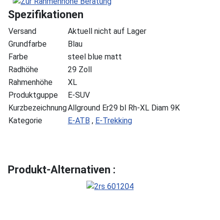
Spezifikationen
Versand
Aktuell nicht auf Lager
Grundfarbe
Blau
Farbe
steel blue matt
Radhöhe
29 Zoll
Rahmenhöhe
XL
Produktguppe
E-SUV
Kurzbezeichnung
Allground Er29 bl Rh-XL Diam 9K
Kategorie
E-ATB
,
E-Trekking
Produkt-Alternativen :