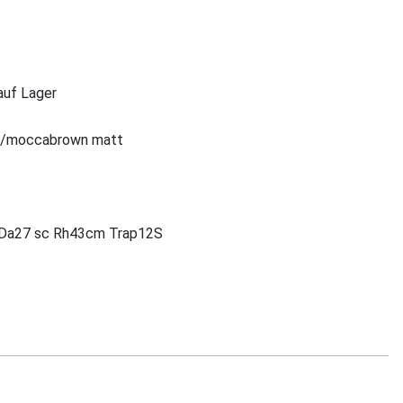
 auf Lager
k/moccabrown matt
a27 sc Rh43cm Trap12S