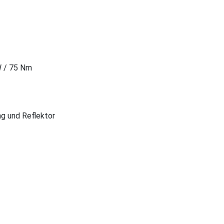
W / 75 Nm
g und Reflektor