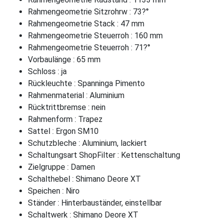
Rahmengeometrie Sitzrohrw : 73?°
Rahmengeometrie Stack : 47 mm
Rahmengeometrie Steuerroh : 160 mm
Rahmengeometrie Steuerroh : 71?°
Vorbaulänge : 65 mm
Schloss : ja
Rückleuchte : Spanninga Pimento
Rahmenmaterial : Aluminium
Rücktrittbremse : nein
Rahmenform : Trapez
Sattel : Ergon SM10
Schutzbleche : Aluminium, lackiert
Schaltungsart ShopFilter : Kettenschaltung
Zielgruppe : Damen
Schalthebel : Shimano Deore XT
Speichen : Niro
Ständer : Hinterbauständer, einstellbar
Schaltwerk : Shimano Deore XT