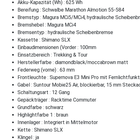
Akku-Kapazität (Wh) : 625 Wh
Bereifung : Schwalbe Marathon Almotion 55-584
Bremstyp : Magura MCi5/MCi4, hydraulische Scheiben
Bremshebel : Magura MCi4
Bremsentyp : hydraulische Scheibenbremse
Kassette : Shimano SLX
Einbaudimensionen (Vorder : 100mm
Einsatzbereich : Trekking & Tour
Herstellerfarbe : diamondblack/moccabrown matt
Federweg (vorne) : 63 mm
Frontleuchte : Supernova E3 Mini Pro mit Fernlichtfunkt
Gabel : Suntour Mobie25 Air, blockierbar, 15 mm Stecka
Schaltungsart : 12 Gang
Gepäckträger : Racktime Commuter
Grundfarbe : schwarz
Highlightfarbe 1 : braun
Innenlager : Integriert in Mittelmotor
Kette : Shimano SLX
Klingel : ja