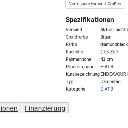
Verfügbare Farben & Größen
Spezifikationen
Versand
Aktuell nicht
Grundfarbe
Braun
Farbe
diamondblac
Radhöhe
27,5 Zoll
Rahmenhöhe
43 cm
Produktguppe
E-ATB
Kurzbezeichnung
ENDEAVOUR D
Typ
Damenrad
Kategorie
E-ATB
tionen
Finanzierung