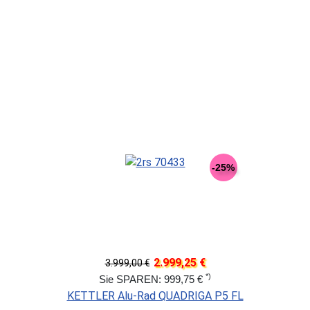
-25%
2.999,25 €
3.999,00 €
*)
Sie SPAREN: 999,75 €
KETTLER Alu-Rad QUADRIGA P5 FL