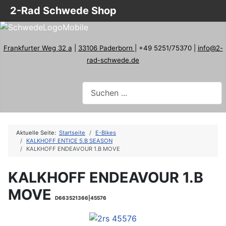
2-Rad Schwede Shop
Frankfurter Weg 32 a
|
33106 Paderborn
| +49 5251/75370 |
info@2-
rad-schwede.de
Aktuelle Seite:
Startseite
E-Bikes
KALKHOFF ENTICE 5.B SEASON
KALKHOFF ENDEAVOUR 1.B MOVE
KALKHOFF ENDEAVOUR 1.B
MOVE
D663521366|45576