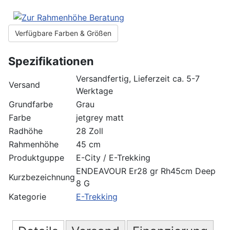
Verfügbare Farben & Größen
Spezifikationen
Versandfertig, Lieferzeit ca. 5-7
Versand
Werktage
Grundfarbe
Grau
Farbe
jetgrey matt
Radhöhe
28 Zoll
Rahmenhöhe
45 cm
Produktguppe
E-City / E-Trekking
ENDEAVOUR Er28 gr Rh45cm Deep
Kurzbezeichnung
8 G
Kategorie
E-Trekking