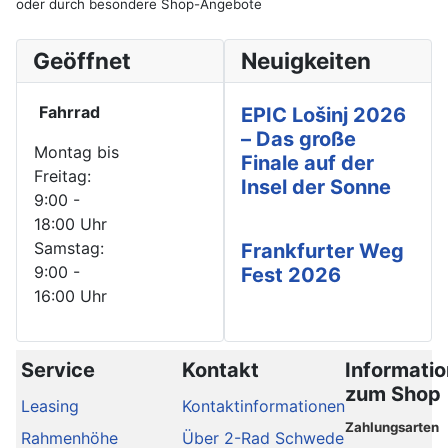
oder durch besondere Shop-Angebote
Geöffnet
Neuigkeiten
Fahrrad
EPIC Lošinj 2026
– Das große
Montag bis
Finale auf der
Freitag:
Insel der Sonne
9:00 -
18:00 Uhr
Samstag:
Frankfurter Weg
9:00 -
Fest 2026
16:00 Uhr
Service
Kontakt
Informati
zum Shop
Leasing
Kontaktinformationen
Zahlungsarten
Rahmenhöhe
Über 2-Rad Schwede