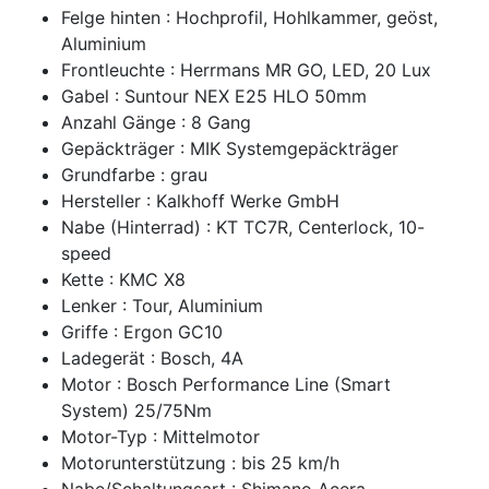
Felge hinten : Hochprofil, Hohlkammer, geöst,
Aluminium
Frontleuchte : Herrmans MR GO, LED, 20 Lux
Gabel : Suntour NEX E25 HLO 50mm
Anzahl Gänge : 8 Gang
Gepäckträger : MIK Systemgepäckträger
Grundfarbe : grau
Hersteller : Kalkhoff Werke GmbH
Nabe (Hinterrad) : KT TC7R, Centerlock, 10-
speed
Kette : KMC X8
Lenker : Tour, Aluminium
Griffe : Ergon GC10
Ladegerät : Bosch, 4A
Motor : Bosch Performance Line (Smart
System) 25/75Nm
Motor-Typ : Mittelmotor
Motorunterstützung : bis 25 km/h
Nabe/Schaltungsart : Shimano Acera