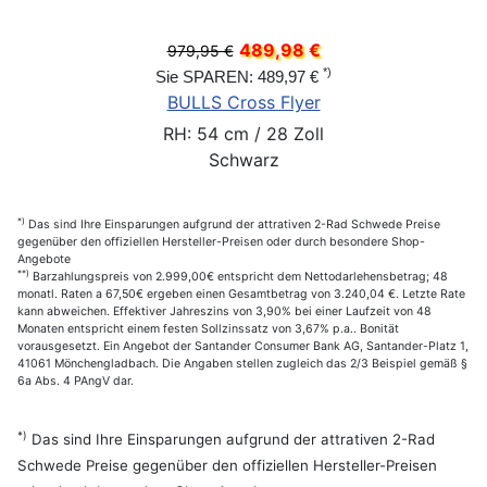
489,98 €
979,95 €
*)
Sie SPAREN: 489,97 €
BULLS Cross Flyer
RH: 54 cm / 28 Zoll
Schwarz
*)
Das sind Ihre Einsparungen aufgrund der attrativen 2-Rad Schwede Preise
gegenüber den offiziellen Hersteller-Preisen oder durch besondere Shop-
Angebote
**)
Barzahlungspreis von 2.999,00€ entspricht dem Nettodarlehensbetrag; 48
monatl. Raten a 67,50€ ergeben einen Gesamtbetrag von 3.240,04 €. Letzte Rate
kann abweichen. Effektiver Jahreszins von 3,90% bei einer Laufzeit von 48
Monaten entspricht einem festen Sollzinssatz von 3,67% p.a.. Bonität
vorausgesetzt. Ein Angebot der Santander Consumer Bank AG, Santander-Platz 1,
41061 Mönchengladbach. Die Angaben stellen zugleich das 2/3 Beispiel gemäß §
6a Abs. 4 PAngV dar.
*)
Das sind Ihre Einsparungen aufgrund der attrativen 2-Rad
Schwede Preise gegenüber den offiziellen Hersteller-Preisen