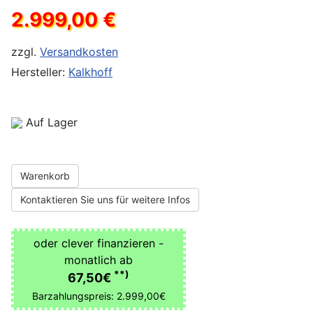
2.999,00 €
zzgl.
Versandkosten
Hersteller:
Kalkhoff
Auf Lager
Warenkorb
Kontaktieren Sie uns für weitere Infos
oder clever finanzieren -
monatlich ab
**)
67,50€
Barzahlungspreis: 2.999,00€