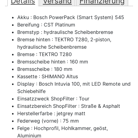
Details
Versand
Finanzierung
Akku : Bosch PowerPack (Smart System) 545
Bereifung : CST Platinum
Bremstyp : hydraulische Scheibenbremse
Bremse hinten : TEKTRO T280, 2-piston,
hydraulische Scheibenbremse
Bremse : TEKTRO T280
Bremsscheibe hinten : 160 mm
Bremsscheibe : 180 mm
Kassette : SHIMANO Altus
Display : Bosch Intuvia 100, mit LED Remote und
Schiebehilfe
Einsatzzweck ShopFilter : Tour
Einsatzbereich ShopFilter : Straße & Asphalt
Herstellerfarbe : jetgrey matt
Federweg (vorne) : 75 mm
Felge : Hochprofil, Hohlkammer, geöst,
Aluminium