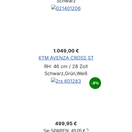
Schwarz
1.049,00 €
KTM AVENZA CROSS ST
RH: 46 cm / 28 Zoll
Schwarz,Grün,Weiß
-9%
499,95 €
*)
Sie SPAREN: 49,05 €