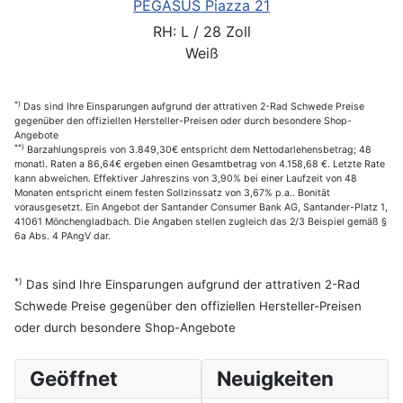
PEGASUS Piazza 21
RH: L / 28 Zoll
Weiß
*)
Das sind Ihre Einsparungen aufgrund der attrativen 2-Rad Schwede Preise
gegenüber den offiziellen Hersteller-Preisen oder durch besondere Shop-
Angebote
**)
Barzahlungspreis von 3.849,30€ entspricht dem Nettodarlehensbetrag; 48
monatl. Raten a 86,64€ ergeben einen Gesamtbetrag von 4.158,68 €. Letzte Rate
kann abweichen. Effektiver Jahreszins von 3,90% bei einer Laufzeit von 48
Monaten entspricht einem festen Sollzinssatz von 3,67% p.a.. Bonität
vorausgesetzt. Ein Angebot der Santander Consumer Bank AG, Santander-Platz 1,
41061 Mönchengladbach. Die Angaben stellen zugleich das 2/3 Beispiel gemäß §
6a Abs. 4 PAngV dar.
*)
Das sind Ihre Einsparungen aufgrund der attrativen 2-Rad
Schwede Preise gegenüber den offiziellen Hersteller-Preisen
oder durch besondere Shop-Angebote
Geöffnet
Neuigkeiten