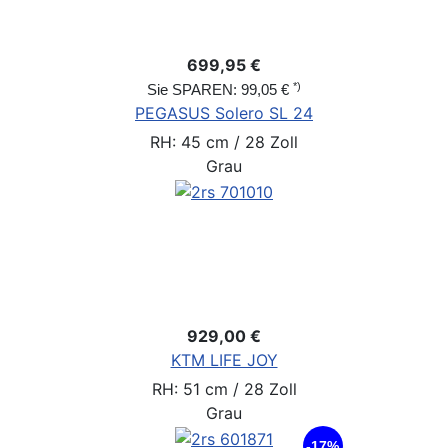
699,95 €
*)
Sie SPAREN: 99,05 €
PEGASUS Solero SL 24
RH: 45 cm / 28 Zoll
Grau
929,00 €
KTM LIFE JOY
RH: 51 cm / 28 Zoll
Grau
-17%