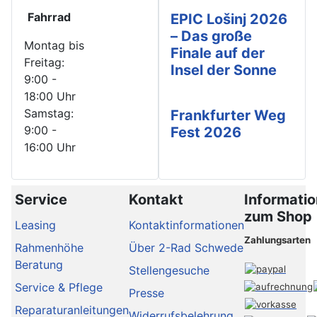
Fahrrad
EPIC Lošinj 2026
– Das große
Montag bis
Finale auf der
Freitag:
Insel der Sonne
9:00 -
18:00 Uhr
Samstag:
Frankfurter Weg
9:00 -
Fest 2026
16:00 Uhr
Service
Kontakt
Informati
zum Shop
Leasing
Kontaktinformationen
Zahlungsarten
Rahmenhöhe
Über 2-Rad Schwede
Beratung
Stellengesuche
Service & Pflege
Presse
Reparaturanleitungen
Widerrufsbelehrung