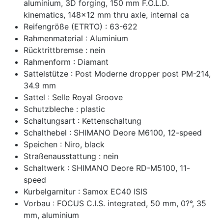
aluminium, 3D forging, 150 mm F.O.L.D.
kinematics, 148x12 mm thru axle, internal ca
Reifengröße (ETRTO) : 63-622
Rahmenmaterial : Aluminium
Rücktrittbremse : nein
Rahmenform : Diamant
Sattelstütze : Post Moderne dropper post PM-214,
34.9 mm
Sattel : Selle Royal Groove
Schutzbleche : plastic
Schaltungsart : Kettenschaltung
Schalthebel : SHIMANO Deore M6100, 12-speed
Speichen : Niro, black
Straßenausstattung : nein
Schaltwerk : SHIMANO Deore RD-M5100, 11-
speed
Kurbelgarnitur : Samox EC40 ISIS
Vorbau : FOCUS C.I.S. integrated, 50 mm, 0?°, 35
mm, aluminium