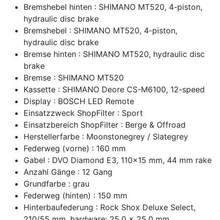
Bremshebel hinten : SHIMANO MT520, 4-piston,
hydraulic disc brake
Bremshebel : SHIMANO MT520, 4-piston,
hydraulic disc brake
Bremse hinten : SHIMANO MT520, hydraulic disc
brake
Bremse : SHIMANO MT520
Kassette : SHIMANO Deore CS-M6100, 12-speed
Display : BOSCH LED Remote
Einsatzzweck ShopFilter : Sport
Einsatzbereich ShopFilter : Berge & Offroad
Herstellerfarbe : Moonstonegrey / Slategrey
Federweg (vorne) : 160 mm
Gabel : DVO Diamond E3, 110x15 mm, 44 mm rake
Anzahl Gänge : 12 Gang
Grundfarbe : grau
Federweg (hinten) : 150 mm
Hinterbaufederung : Rock Shox Deluxe Select,
210/55 mm, hardware: 25.0 x 25.0 mm