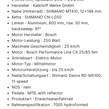
Hersteller : Kalkhoff Werke GmbH
Nabe (Hinterrad) : SHIMANO MT410, 12x148 mm
Kette : SHIMANO CN-LG50
Lenker : Aluminium, 800 mm, rise: 30 mm,
backsweep: 9?°
Motor Hersteller : Bosch
Motor-Leistung : 250 Watt
Maximale Geschwindigkeit : 25 km/h
Motor : Bosch Performance Line CX 25/85 Nm
Antriebsart : Elektro-Motor
Motor-Typ : Mittelmotor
Motorunterstützung : bis 25 km/h
Nabe/Schaltungsart : Shimano Deore RD-M5100,
11-speed
NOS : nein
Pedale : MTB, with reflector
Produktart : Erwachsenenfahrrad
Rahmenspezifikation : 7005 hydroformed