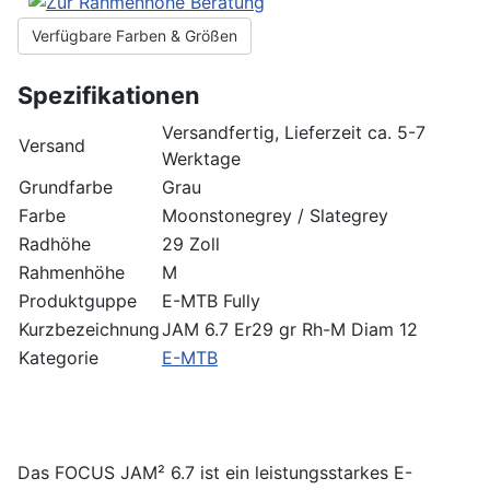
Verfügbare Farben & Größen
Spezifikationen
Versandfertig, Lieferzeit ca. 5-7
Versand
Werktage
Grundfarbe
Grau
Farbe
Moonstonegrey / Slategrey
Radhöhe
29 Zoll
Rahmenhöhe
M
Produktguppe
E-MTB Fully
Kurzbezeichnung
JAM 6.7 Er29 gr Rh-M Diam 12
Kategorie
E-MTB
Das FOCUS JAM² 6.7 ist ein leistungsstarkes E-