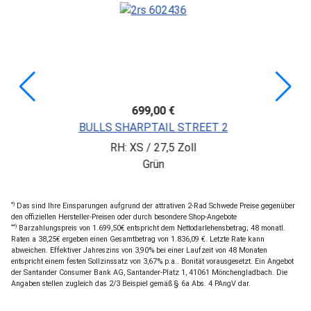
699,00 €
BULLS SHARPTAIL STREET 2
RH: XS / 27,5 Zoll
Grün
*)
Das sind Ihre Einsparungen aufgrund der attrativen 2-Rad Schwede Preise gegenüber
den offiziellen Hersteller-Preisen oder durch besondere Shop-Angebote
**)
Barzahlungspreis von 1.699,50€ entspricht dem Nettodarlehensbetrag; 48 monatl.
Raten a 38,25€ ergeben einen Gesamtbetrag von 1.836,09 €. Letzte Rate kann
abweichen. Effektiver Jahreszins von 3,90% bei einer Laufzeit von 48 Monaten
entspricht einem festen Sollzinssatz von 3,67% p.a.. Bonität vorausgesetzt. Ein Angebot
der Santander Consumer Bank AG, Santander-Platz 1, 41061 Mönchengladbach. Die
Angaben stellen zugleich das 2/3 Beispiel gemäß § 6a Abs. 4 PAngV dar.