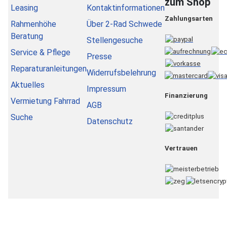
zum Shop
Leasing
Kontaktinformationen
Zahlungsarten
Rahmenhöhe
Über 2-Rad Schwede
Beratung
Stellengesuche
Service & Pflege
Presse
Reparaturanleitungen
Widerrufsbelehrung
Aktuelles
Impressum
Finanzierung
Vermietung Fahrrad
AGB
Suche
Datenschutz
Vertrauen