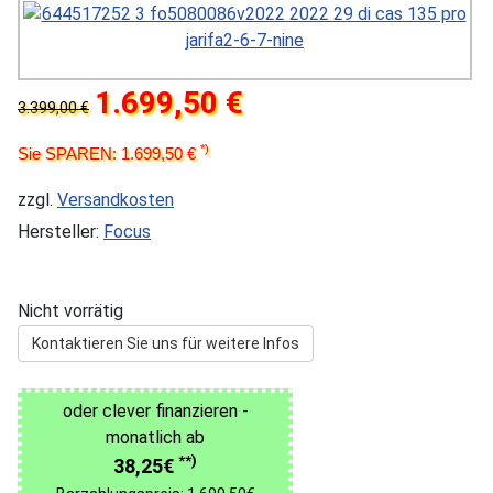
1.699,50 €
3.399,00 €
*)
Sie SPAREN: 1.699,50 €
zzgl.
Versandkosten
Hersteller:
Focus
Nicht vorrätig
Kontaktieren Sie uns für weitere Infos
oder clever finanzieren -
monatlich ab
**)
38,25€