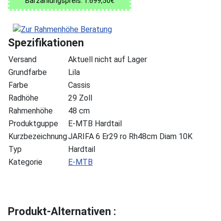
Barzahlungspreis: 1.699,50€
Spezifikationen
Versand
Aktuell nicht auf Lager
Grundfarbe
Lila
Farbe
Cassis
Radhöhe
29 Zoll
Rahmenhöhe
48 cm
Produktguppe
E-MTB Hardtail
Kurzbezeichnung
JARIFA 6 Er29 ro Rh48cm Diam 10K
Typ
Hardtail
Kategorie
E-MTB
Produkt-Alternativen :