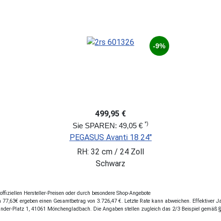
-9%
499,95 €
*)
Sie SPAREN: 49,05 €
PEGASUS Avanti 18 24"
RH: 32 cm / 24 Zoll
Schwarz
fiziellen Hersteller-Preisen oder durch besondere Shop-Angebote
77,63€ ergeben einen Gesamtbetrag von 3.726,47 €. Letzte Rate kann abweichen. Effektiver Jah
ander-Platz 1, 41061 Mönchengladbach. Die Angaben stellen zugleich das 2/3 Beispiel gemäß 