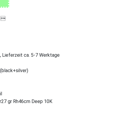

, Lieferzeit ca. 5-7 Werktage
(black+silver)
l
r27 gr Rh46cm Deep 10K