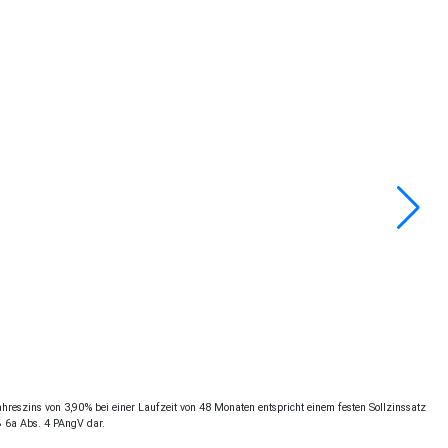
reszins von 3,90% bei einer Laufzeit von 48 Monaten entspricht einem festen Sollzinssatz
§ 6a Abs. 4 PAngV dar.