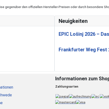
eise gegenüber den offiziellen Hersteller-Preisen oder durch besondere 
Neuigkeiten
EPIC Lošinj 2026 – Das
Frankfurter Weg Fest
Informationen zum Sho
Zahlungsarten
ationen
chwede
he