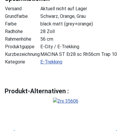
Versand
Aktuell nicht auf Lager
Grundfarbe
Schwarz, Orange, Grau
Farbe
black matt (grey+orange)
Radhöhe
28 Zoll
Rahmenhöhe
56 cm
Produktguppe
E-City / E-Trekking
Kurzbezeichnung
MACINA ST Er28 sc Rh56cm Trap 10
Kategorie
E-Trekking
Produkt-Alternativen :