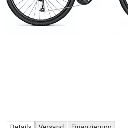
Details
Versand
Finanzierung