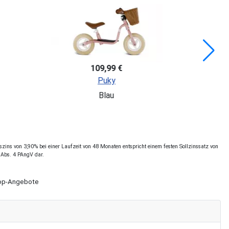
119,99 €
PUKY LR 1 Br
Pink
ins von 3,90% bei einer Laufzeit von 48 Monaten entspricht einem festen Sollzinssatz von
 Abs. 4 PAngV dar.
Shop-Angebote