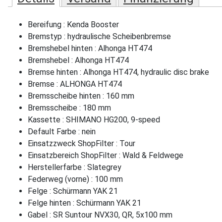
Bereifung : Kenda Booster
Bremstyp : hydraulische Scheibenbremse
Bremshebel hinten : Alhonga HT474
Bremshebel : Alhonga HT474
Bremse hinten : Alhonga HT474, hydraulic disc brake
Bremse : ALHONGA HT474
Bremsscheibe hinten : 160 mm
Bremsscheibe : 180 mm
Kassette : SHIMANO HG200, 9-speed
Default Farbe : nein
Einsatzzweck ShopFilter : Tour
Einsatzbereich ShopFilter : Wald & Feldwege
Herstellerfarbe : Slategrey
Federweg (vorne) : 100 mm
Felge : Schürmann YAK 21
Felge hinten : Schürmann YAK 21
Gabel : SR Suntour NVX30, QR, 5x100 mm