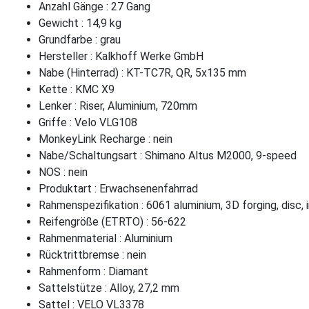
Anzahl Gänge : 27 Gang
Gewicht : 14,9 kg
Grundfarbe : grau
Hersteller : Kalkhoff Werke GmbH
Nabe (Hinterrad) : KT-TC7R, QR, 5x135 mm
Kette : KMC X9
Lenker : Riser, Aluminium, 720mm
Griffe : Velo VLG108
MonkeyLink Recharge : nein
Nabe/Schaltungsart : Shimano Altus M2000, 9-speed
NOS : nein
Produktart : Erwachsenenfahrrad
Rahmenspezifikation : 6061 aluminium, 3D forging, disc,
Reifengröße (ETRTO) : 56-622
Rahmenmaterial : Aluminium
Rücktrittbremse : nein
Rahmenform : Diamant
Sattelstütze : Alloy, 27,2 mm
Sattel : VELO VL3378