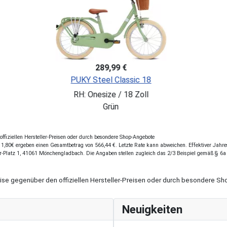
49,99 €
PUKY WUTSCH
Rot
fiziellen Hersteller-Preisen oder durch besondere Shop-Angebote
,80€ ergeben einen Gesamtbetrag von 566,44 €. Letzte Rate kann abweichen. Effektiver Jahresz
r-Platz 1, 41061 Mönchengladbach. Die Angaben stellen zugleich das 2/3 Beispiel gemäß § 6a
eise gegenüber den offiziellen Hersteller-Preisen oder durch besondere 
Neuigkeiten