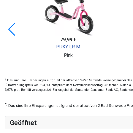
109,99 €
Puky
Blau
*)
Das sind Ihre Einsparungen aufgrund der attrativen 2-Rad Schwede Preise gegenüber den of
**)
Barzahlungspreis von 524,30€ entspricht dem Nettodarlehensbetrag; 48 monatl. Raten a 11
3,67% p.a.. Bonität vorausgesetzt. Ein Angebot der Santander Consumer Bank AG, Santande
*)
Das sind Ihre Einsparungen aufgrund der attrativen 2-Rad Schwede Pr
Geöffnet