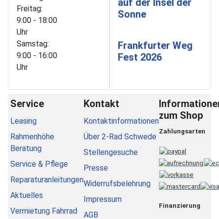
auf der Insel der
Freitag:
Sonne
9:00 - 18:00
Uhr
Samstag:
Frankfurter Weg
9:00 - 16:00
Fest 2026
Uhr
Service
Kontakt
Informatione
zum Shop
Leasing
Kontaktinformationen
Zahlungsarten
Rahmenhöhe
Über 2-Rad Schwede
Beratung
Stellengesuche
Service & Pflege
Presse
Reparaturanleitungen
Widerrufsbelehrung
Aktuelles
Impressum
Finanzierung
Vermietung Fahrrad
AGB