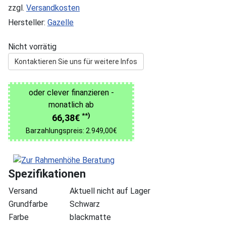
zzgl.
Versandkosten
Hersteller:
Gazelle
Nicht vorrätig
Kontaktieren Sie uns für weitere Infos
oder clever finanzieren -
monatlich ab
**)
66,38€
Barzahlungspreis: 2.949,00€
Spezifikationen
Versand
Aktuell nicht auf Lager
Grundfarbe
Schwarz
Farbe
blackmatte