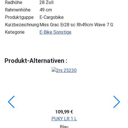
Radhöhe
28 Zoll
Rahmenhöhe
49 cm
Produktguppe
E-Cargobike
Kurzbezeichnung
Miss Grac Er28 sc Rh49cm Wave 7 G
Kategorie
E-Bike Sonstige
Produkt-Alternativen :
109,99 €
PUKY LR 1 L
Blau