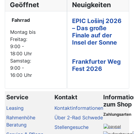
Geöffnet
Neuigkeiten
Fahrrad
EPIC Lošinj 2026
– Das große
Montag bis
Finale auf der
Freitag:
Insel der Sonne
9:00 -
18:00 Uhr
Samstag:
Frankfurter Weg
9:00 -
Fest 2026
16:00 Uhr
Service
Kontakt
Informati
zum Shop
Leasing
Kontaktinformationen
Zahlungsarten
Rahmenhöhe
Über 2-Rad Schwede
Beratung
Stellengesuche