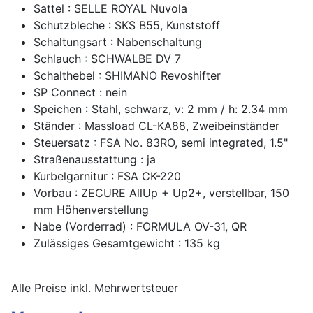
Sattel : SELLE ROYAL Nuvola
Schutzbleche : SKS B55, Kunststoff
Schaltungsart : Nabenschaltung
Schlauch : SCHWALBE DV 7
Schalthebel : SHIMANO Revoshifter
SP Connect : nein
Speichen : Stahl, schwarz, v: 2 mm / h: 2.34 mm
Ständer : Massload CL-KA88, Zweibeinständer
Steuersatz : FSA No. 83RO, semi integrated, 1.5"
Straßenausstattung : ja
Kurbelgarnitur : FSA CK-220
Vorbau : ZECURE AllUp + Up2+, verstellbar, 150
mm Höhenverstellung
Nabe (Vorderrad) : FORMULA OV-31, QR
Zulässiges Gesamtgewicht : 135 kg
Alle Preise inkl. Mehrwertsteuer