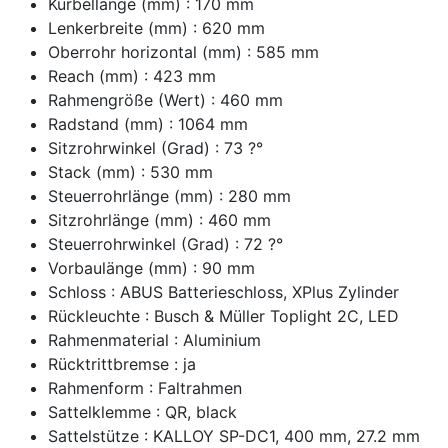
Kurbellänge (mm) : 170 mm
Lenkerbreite (mm) : 620 mm
Oberrohr horizontal (mm) : 585 mm
Reach (mm) : 423 mm
Rahmengröße (Wert) : 460 mm
Radstand (mm) : 1064 mm
Sitzrohrwinkel (Grad) : 73 ?°
Stack (mm) : 530 mm
Steuerrohrlänge (mm) : 280 mm
Sitzrohrlänge (mm) : 460 mm
Steuerrohrwinkel (Grad) : 72 ?°
Vorbaulänge (mm) : 90 mm
Schloss : ABUS Batterieschloss, XPlus Zylinder
Rückleuchte : Busch & Müller Toplight 2C, LED
Rahmenmaterial : Aluminium
Rücktrittbremse : ja
Rahmenform : Faltrahmen
Sattelklemme : QR, black
Sattelstütze : KALLOY SP-DC1, 400 mm, 27.2 mm