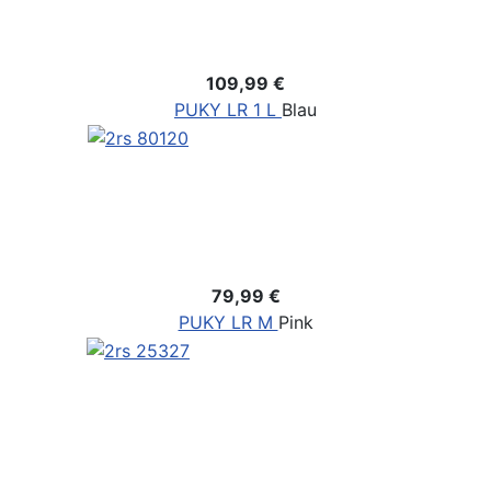
109,99 €
PUKY LR 1 L
Blau
79,99 €
PUKY LR M
Pink