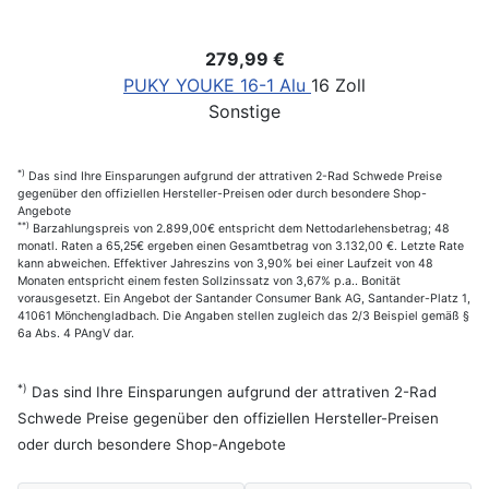
279,99 €
PUKY YOUKE 16-1 Alu
16 Zoll
Sonstige
*)
Das sind Ihre Einsparungen aufgrund der attrativen 2-Rad Schwede Preise
gegenüber den offiziellen Hersteller-Preisen oder durch besondere Shop-
Angebote
**)
Barzahlungspreis von 2.899,00€ entspricht dem Nettodarlehensbetrag; 48
monatl. Raten a 65,25€ ergeben einen Gesamtbetrag von 3.132,00 €. Letzte Rate
kann abweichen. Effektiver Jahreszins von 3,90% bei einer Laufzeit von 48
Monaten entspricht einem festen Sollzinssatz von 3,67% p.a.. Bonität
vorausgesetzt. Ein Angebot der Santander Consumer Bank AG, Santander-Platz 1,
41061 Mönchengladbach. Die Angaben stellen zugleich das 2/3 Beispiel gemäß §
6a Abs. 4 PAngV dar.
*)
Das sind Ihre Einsparungen aufgrund der attrativen 2-Rad
Schwede Preise gegenüber den offiziellen Hersteller-Preisen
oder durch besondere Shop-Angebote