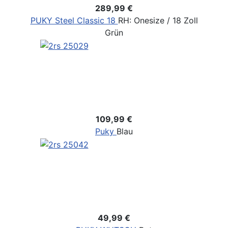
289,99 €
PUKY Steel Classic 18
RH: Onesize / 18 Zoll
Grün
109,99 €
Puky
Blau
49,99 €