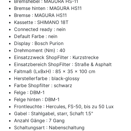
Bremshebel : MAGURA HS-11
Bremse hinten : MAGURA HS11
Bremse : MAGURA HS11
Kassette : SHIMANO 18T
Connected ready : nein
Default Farbe : nein
Display : Bosch Purion
Drehmoment (Nm) : 40
Einsatzzweck ShopFilter : Kurzstrecke
Einsatzbereich ShopFilter : Straße & Asphalt
Faltmaß (LxBxH) : 85 x 35 x 100 cm
Herstellerfarbe : black-glossy
Farbe Shopfilter : schwarz
Felge : DBM-1
Felge hinten : DBM-1
Frontleuchte : Hercules, FS-50, bis zu 50 Lux
Gabel : Stahlgabel, starr, Schaft 1.5"
Anzahl Gänge : 7 Gang
Schaltungsart : Nabenschaltung