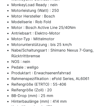
MonkeyLoad Ready : nein
Motorleistung (Watt) : 250
Motor Hersteller : Bosch
Modellserie : Rob Fold
Motor : Bosch Active Line 25/40Nm
Antriebsart : Elektro-Motor
Motor-Typ : Mittelmotor
Motorunterstützung : bis 25 km/h
Nabe/Schaltungsart : Shimano Nexus 7-Gang,
Rücktrittbremse
NOS : nein
Pedale : wellgo
Produktart : Erwachsenenfahrrad
Rahmenspezifikation : eFold Series, AL6061
Reifengröße (ETRTO) : 55-406
Reifengröße (Zoll) : 20
BB-Drop (mm) : 25 mm
Hinterbaulänge (mm) : 414 mm