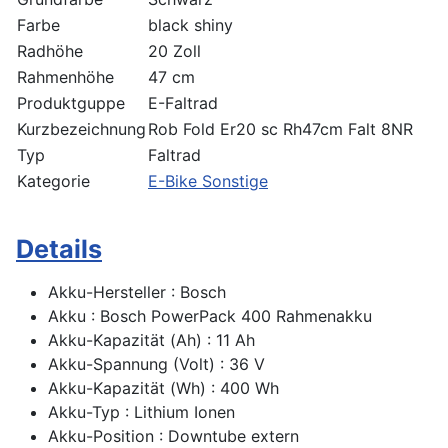
Farbe
black shiny
Radhöhe
20 Zoll
Rahmenhöhe
47 cm
Produktguppe
E-Faltrad
Kurzbezeichnung
Rob Fold Er20 sc Rh47cm Falt 8NR
Typ
Faltrad
Kategorie
E-Bike Sonstige
Details
Akku-Hersteller : Bosch
Akku : Bosch PowerPack 400 Rahmenakku
Akku-Kapazität (Ah) : 11 Ah
Akku-Spannung (Volt) : 36 V
Akku-Kapazität (Wh) : 400 Wh
Akku-Typ : Lithium Ionen
Akku-Position : Downtube extern