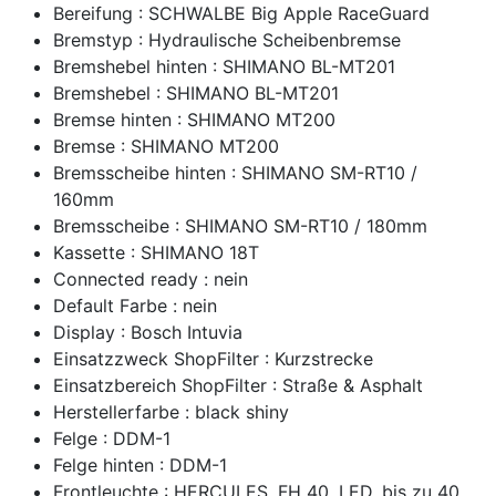
Bereifung : SCHWALBE Big Apple RaceGuard
Bremstyp : Hydraulische Scheibenbremse
Bremshebel hinten : SHIMANO BL-MT201
Bremshebel : SHIMANO BL-MT201
Bremse hinten : SHIMANO MT200
Bremse : SHIMANO MT200
Bremsscheibe hinten : SHIMANO SM-RT10 /
160mm
Bremsscheibe : SHIMANO SM-RT10 / 180mm
Kassette : SHIMANO 18T
Connected ready : nein
Default Farbe : nein
Display : Bosch Intuvia
Einsatzzweck ShopFilter : Kurzstrecke
Einsatzbereich ShopFilter : Straße & Asphalt
Herstellerfarbe : black shiny
Felge : DDM-1
Felge hinten : DDM-1
Frontleuchte : HERCULES, FH 40, LED, bis zu 40