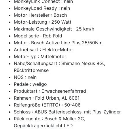
MonkeyLink Connect : nein
MonkeyLoad Ready : nein
Motor Hersteller : Bosch
Motor-Leistung : 250 Watt
Maximale Geschwindigkeit : 25 km/h
Modellserie : Rob Fold
Motor : Bosch Active Line Plus 25/50Nm
Antriebsart : Elektro-Motor
Motor-Typ : Mittelmotor
Nabe/Schaltungsart : Shimano Nexus 8G.,
Rücktrittbremse
NOS : nein
Pedale : wellgo
Produktart : Erwachsenenfahrrad
Rahmen : Fold Urban, AL 6061
Reifengröße (ETRTO) : 50-406
Schloss : ABUS Batterieschloss, mit Plus-Zylinder
Rückleuchte : Busch & Müller 2C,
Gepäckträgerrücklicht LED