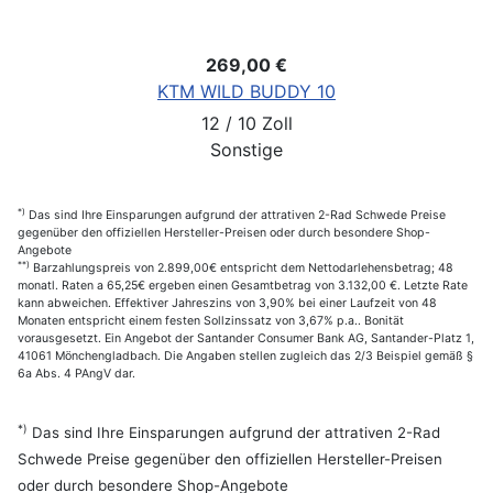
269,00 €
KTM WILD BUDDY 10
12 / 10 Zoll
Sonstige
*)
Das sind Ihre Einsparungen aufgrund der attrativen 2-Rad Schwede Preise
gegenüber den offiziellen Hersteller-Preisen oder durch besondere Shop-
Angebote
**)
Barzahlungspreis von 2.899,00€ entspricht dem Nettodarlehensbetrag; 48
monatl. Raten a 65,25€ ergeben einen Gesamtbetrag von 3.132,00 €. Letzte Rate
kann abweichen. Effektiver Jahreszins von 3,90% bei einer Laufzeit von 48
Monaten entspricht einem festen Sollzinssatz von 3,67% p.a.. Bonität
vorausgesetzt. Ein Angebot der Santander Consumer Bank AG, Santander-Platz 1,
41061 Mönchengladbach. Die Angaben stellen zugleich das 2/3 Beispiel gemäß §
6a Abs. 4 PAngV dar.
*)
Das sind Ihre Einsparungen aufgrund der attrativen 2-Rad
Schwede Preise gegenüber den offiziellen Hersteller-Preisen
oder durch besondere Shop-Angebote