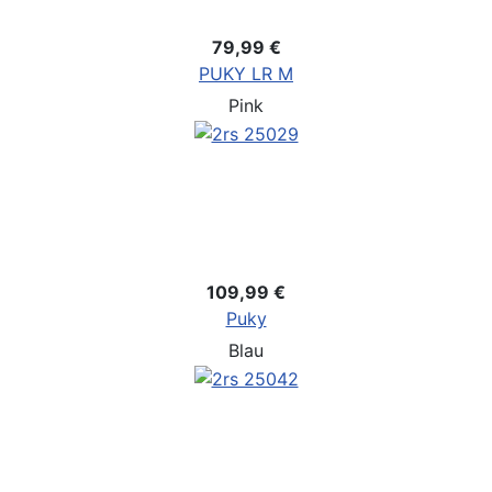
79,99 €
PUKY LR M
Pink
109,99 €
Puky
Blau