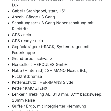
Lux
Gabel : Stahlgabel, starr, 1.5"
Anzahl Gänge : 8 Gang
Schaltungsart : 8 Gang Nabenschaltung mit
Rücktritt
GPS : nein
GPS ready : nein
Gepäckträger : i-RACK, Systemträger, mit
Federklappe
Grundfarbe : schwarz
Hersteller : HERCULES GmbH
Nabe (Hinterrad) : SHIMANO Nexus 8G.,
Rücktrittbremse
Kettenschutz : HERRMANS Slyde
Kette : KMC Z1EHX
Lenker : Trekking AL, 31.8 mm, 37?° backsweep,
28mm Raise
Griffe : Ergo, mit integrierter Klemmung