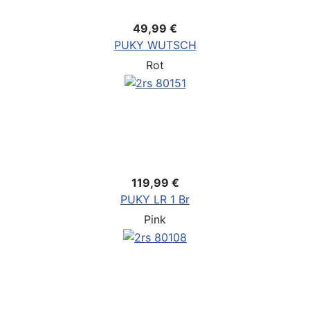
49,99 €
PUKY WUTSCH
Rot
119,99 €
PUKY LR 1 Br
Pink