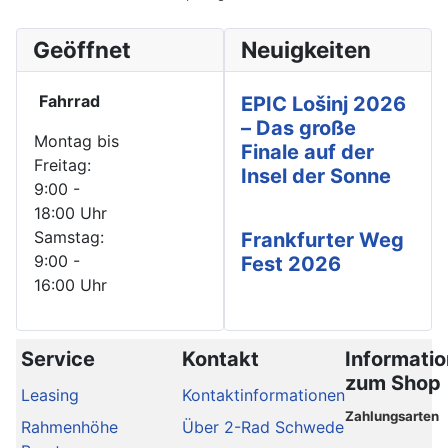
Geöffnet
Neuigkeiten
Fahrrad
EPIC Lošinj 2026
– Das große
Montag bis
Finale auf der
Freitag:
Insel der Sonne
9:00 -
18:00 Uhr
Samstag:
Frankfurter Weg
9:00 -
Fest 2026
16:00 Uhr
Service
Kontakt
Informati
zum Shop
Leasing
Kontaktinformationen
Zahlungsarten
Rahmenhöhe
Über 2-Rad Schwede