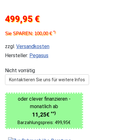
499,95 €
*)
Sie SPAREN: 100,00 €
zzgl.
Versandkosten
Hersteller:
Pegasus
Nicht vorrätig
Kontaktieren Sie uns für weitere Infos
oder clever finanzieren -
monatlich ab
**)
11,25€
Barzahlungspreis: 499,95€