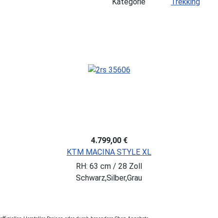
Kategorie
Trekking
4.799,00 €
KTM MACINA STYLE XL
RH: 63 cm / 28 Zoll
Schwarz,Silber,Grau