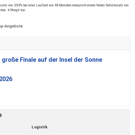
ins von 3,90% bei einer Laufzeit von 48 Monaten entspricht einem festen Sollzinssatz von
 Abs. 4 PAngV dar.
Shop-Angebote
 große Finale auf der Insel der Sonne
 2026
p
Logistik