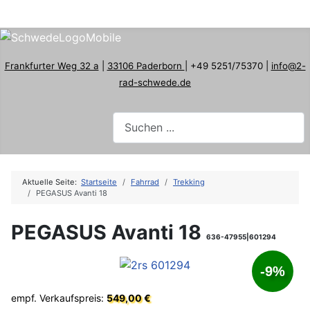
Frankfurter Weg 32 a
|
33106 Paderborn
| +49 5251/75370 |
info@2-
rad-schwede.de
Aktuelle Seite:
Startseite
Fahrrad
Trekking
PEGASUS Avanti 18
PEGASUS Avanti 18
636-47955|601294
-9%
empf. Verkaufspreis:
549,00 €