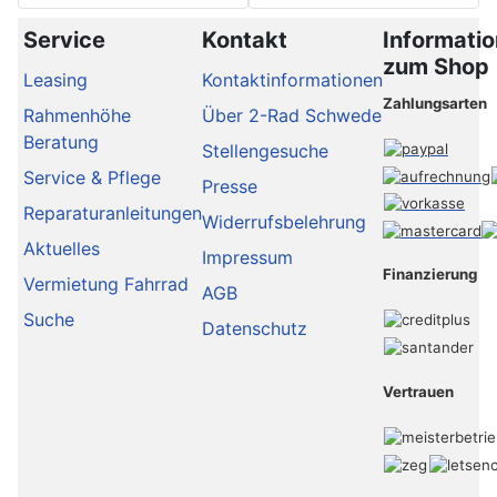
Service
Kontakt
Informati
zum Shop
Leasing
Kontaktinformationen
Zahlungsarten
Rahmenhöhe
Über 2-Rad Schwede
Beratung
Stellengesuche
Service & Pflege
Presse
Reparaturanleitungen
Widerrufsbelehrung
Aktuelles
Impressum
Finanzierung
Vermietung Fahrrad
AGB
Suche
Datenschutz
Vertrauen