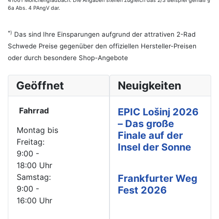
41061 Mönchengladbach. Die Angaben stellen zugleich das 2/3 Beispiel gemäß §
6a Abs. 4 PAngV dar.
*)
Das sind Ihre Einsparungen aufgrund der attrativen 2-Rad
Schwede Preise gegenüber den offiziellen Hersteller-Preisen
oder durch besondere Shop-Angebote
Geöffnet
Neuigkeiten
Fahrrad
EPIC Lošinj 2026
– Das große
Montag bis
Finale auf der
Freitag:
Insel der Sonne
9:00 -
18:00 Uhr
Samstag:
Frankfurter Weg
9:00 -
Fest 2026
16:00 Uhr