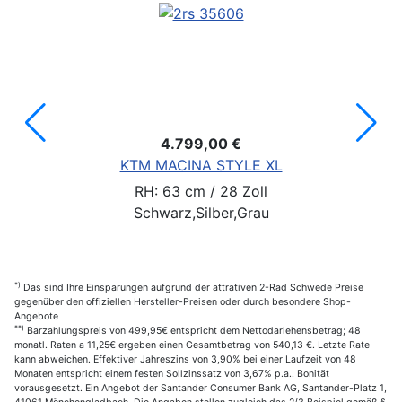
4.799,00 €
KTM MACINA STYLE XL
RH: 63 cm / 28 Zoll
Schwarz,Silber,Grau
*)
Das sind Ihre Einsparungen aufgrund der attrativen 2-Rad Schwede Preise
gegenüber den offiziellen Hersteller-Preisen oder durch besondere Shop-
Angebote
**)
Barzahlungspreis von 499,95€ entspricht dem Nettodarlehensbetrag; 48
monatl. Raten a 11,25€ ergeben einen Gesamtbetrag von 540,13 €. Letzte Rate
kann abweichen. Effektiver Jahreszins von 3,90% bei einer Laufzeit von 48
Monaten entspricht einem festen Sollzinssatz von 3,67% p.a.. Bonität
vorausgesetzt. Ein Angebot der Santander Consumer Bank AG, Santander-Platz 1,