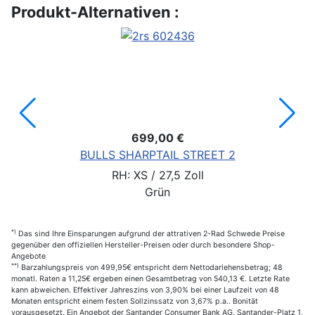
Produkt-Alternativen :
699,00 €
BULLS SHARPTAIL STREET 2
RH: XS / 27,5 Zoll
Grün
*)
Das sind Ihre Einsparungen aufgrund der attrativen 2-Rad Schwede Preise
gegenüber den offiziellen Hersteller-Preisen oder durch besondere Shop-
Angebote
**)
Barzahlungspreis von 499,95€ entspricht dem Nettodarlehensbetrag; 48
monatl. Raten a 11,25€ ergeben einen Gesamtbetrag von 540,13 €. Letzte Rate
kann abweichen. Effektiver Jahreszins von 3,90% bei einer Laufzeit von 48
Monaten entspricht einem festen Sollzinssatz von 3,67% p.a.. Bonität
vorausgesetzt. Ein Angebot der Santander Consumer Bank AG, Santander-Platz 1,