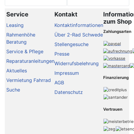
Service
Kontakt
Informati
zum Shop
Leasing
Kontaktinformationen
Zahlungsarten
Rahmenhöhe
Über 2-Rad Schwede
Beratung
Stellengesuche
Service & Pflege
Presse
Reparaturanleitungen
Widerrufsbelehrung
Aktuelles
Impressum
Finanzierung
Vermietung Fahrrad
AGB
Suche
Datenschutz
Vertrauen