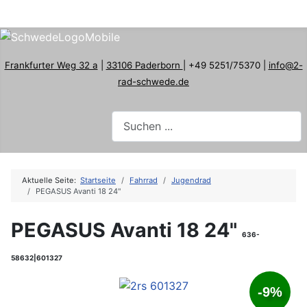
Frankfurter Weg 32 a
|
33106 Paderborn
| +49 5251/75370 |
info@2-
rad-schwede.de
Aktuelle Seite:
Startseite
Fahrrad
Jugendrad
PEGASUS Avanti 18 24"
PEGASUS Avanti 18 24"
636-
58632|601327
-9%