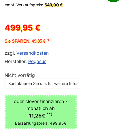
empf. Verkaufspreis:
549,00 €
499,95 €
*)
Sie SPAREN: 49,05 €
zzgl.
Versandkosten
Hersteller:
Pegasus
Nicht vorrätig
Kontaktieren Sie uns für weitere Infos
oder clever finanzieren -
monatlich ab
**)
11,25€
Barzahlungspreis: 499,95€