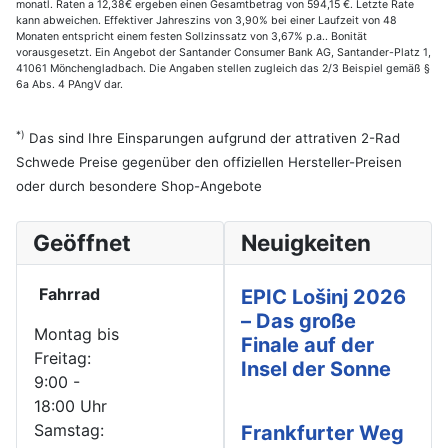
monatl. Raten a 12,38€ ergeben einen Gesamtbetrag von 594,15 €. Letzte Rate
kann abweichen. Effektiver Jahreszins von 3,90% bei einer Laufzeit von 48
Monaten entspricht einem festen Sollzinssatz von 3,67% p.a.. Bonität
vorausgesetzt. Ein Angebot der Santander Consumer Bank AG, Santander-Platz 1,
41061 Mönchengladbach. Die Angaben stellen zugleich das 2/3 Beispiel gemäß §
6a Abs. 4 PAngV dar.
*)
Das sind Ihre Einsparungen aufgrund der attrativen 2-Rad
Schwede Preise gegenüber den offiziellen Hersteller-Preisen
oder durch besondere Shop-Angebote
Geöffnet
Neuigkeiten
Fahrrad
EPIC Lošinj 2026
– Das große
Montag bis
Finale auf der
Freitag:
Insel der Sonne
9:00 -
18:00 Uhr
Samstag:
Frankfurter Weg