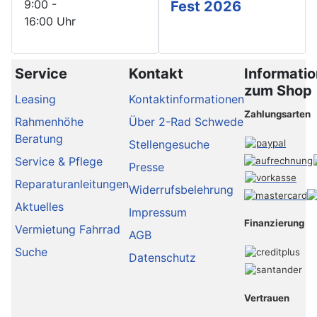
9:00 -
Fest 2026
16:00 Uhr
Service
Kontakt
Informati
zum Shop
Leasing
Kontaktinformationen
Zahlungsarten
Rahmenhöhe
Über 2-Rad Schwede
Beratung
Stellengesuche
Service & Pflege
Presse
Reparaturanleitungen
Widerrufsbelehrung
Aktuelles
Impressum
Finanzierung
Vermietung Fahrrad
AGB
Suche
Datenschutz
Vertrauen