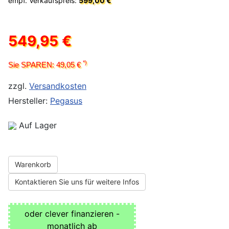
empf. Verkaufspreis:
599,00 €
549,95 €
*)
Sie SPAREN: 49,05 €
zzgl.
Versandkosten
Hersteller:
Pegasus
Auf Lager
Warenkorb
Kontaktieren Sie uns für weitere Infos
oder clever finanzieren -
monatlich ab