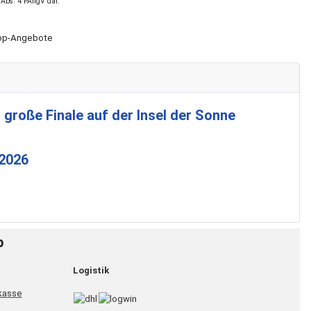
 Abs. 4 PAngV dar.
Shop-Angebote
 große Finale auf der Insel der Sonne
 2026
p
Logistik