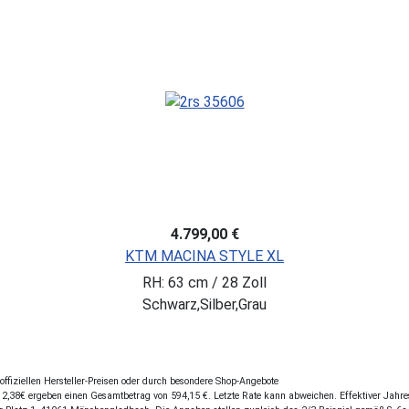
4.799,00 €
KTM MACINA STYLE XL
RH: 63 cm / 28 Zoll
Schwarz,Silber,Grau
fiziellen Hersteller-Preisen oder durch besondere Shop-Angebote
,38€ ergeben einen Gesamtbetrag von 594,15 €. Letzte Rate kann abweichen. Effektiver Jahresz