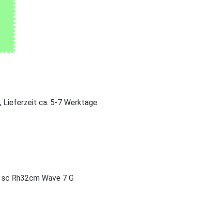
, Lieferzeit ca. 5-7 Werktage
4 sc Rh32cm Wave 7 G