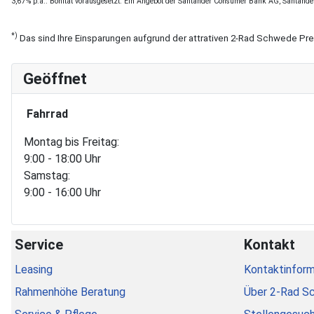
3,67% p.a.. Bonität vorausgesetzt. Ein Angebot der Santander Consumer Bank AG, Santande
*)
Das sind Ihre Einsparungen aufgrund der attrativen 2-Rad Schwede Pr
Geöffnet
Fahrrad
Montag bis Freitag:
9:00 - 18:00 Uhr
Samstag:
9:00 - 16:00 Uhr
Service
Kontakt
Leasing
Kontaktinform
Rahmenhöhe Beratung
Über 2-Rad S