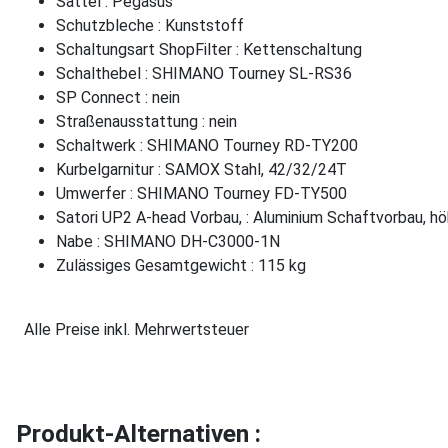
Sattel : Pegasus
Schutzbleche : Kunststoff
Schaltungsart ShopFilter : Kettenschaltung
Schalthebel : SHIMANO Tourney SL-RS36
SP Connect : nein
Straßenausstattung : nein
Schaltwerk : SHIMANO Tourney RD-TY200
Kurbelgarnitur : SAMOX Stahl, 42/32/24T
Umwerfer : SHIMANO Tourney FD-TY500
Satori UP2 A-head Vorbau, : Aluminium Schaftvorbau, hö
Nabe : SHIMANO DH-C3000-1N
Zulässiges Gesamtgewicht : 115 kg
Alle Preise inkl. Mehrwertsteuer
Produkt-Alternativen :