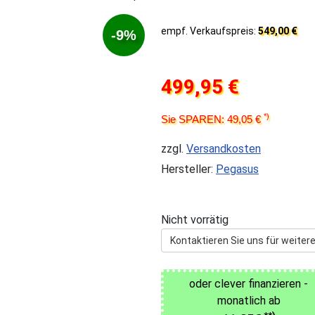
empf. Verkaufspreis:
549,00 €
-9%
499,95 €
*)
Sie SPAREN: 49,05 €
zzgl.
Versandkosten
Hersteller:
Pegasus
Nicht vorrätig
Kontaktieren Sie uns für weitere
oder clever finanzieren -
monatlich ab