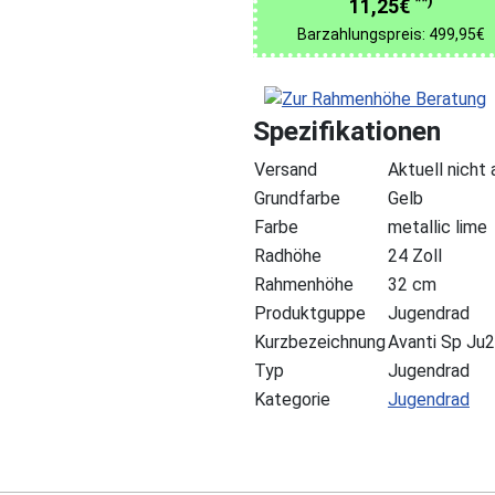
**)
11,25€
Barzahlungspreis: 499,95€
Spezifikationen
Versand
Aktuell nicht
Grundfarbe
Gelb
Farbe
metallic lime
Radhöhe
24 Zoll
Rahmenhöhe
32 cm
Produktguppe
Jugendrad
Kurzbezeichnung
Avanti Sp Ju
Typ
Jugendrad
Kategorie
Jugendrad