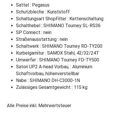
Sattel : Pegasus
Schutzbleche : Kunststoff
Schaltungsart ShopFilter : Kettenschaltung
Schalthebel : SHIMANO Tourney SL-RS36
SP Connect : nein
Straßenausstattung : nein
Schaltwerk : SHIMANO Tourney RD-TY200
Kurbelgarnitur : SAMOX Stahl, 42/32/24T
Umwerfer : SHIMANO Tourney FD-TY500
Satori UP2 A-head Vorbau, : Aluminium
Schaftvorbau, höhenverstellbar
Nabe : SHIMANO DH-C3000-1N
Zulässiges Gesamtgewicht : 115 kg
Alle Preise inkl. Mehrwertsteuer