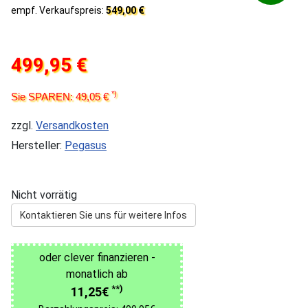
empf. Verkaufspreis:
549,00 €
499,95 €
*)
Sie SPAREN: 49,05 €
zzgl.
Versandkosten
Hersteller:
Pegasus
Nicht vorrätig
Kontaktieren Sie uns für weitere Infos
oder clever finanzieren -
monatlich ab
**)
11,25€