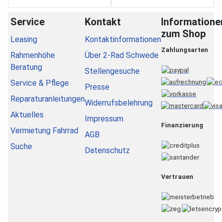
Service
Kontakt
Informatione
zum Shop
Leasing
Kontaktinformationen
Zahlungsarten
Rahmenhöhe
Über 2-Rad Schwede
Beratung
Stellengesuche
Service & Pflege
Presse
Reparaturanleitungen
Widerrufsbelehrung
Aktuelles
Impressum
Finanzierung
Vermietung Fahrrad
AGB
Suche
Datenschutz
Vertrauen