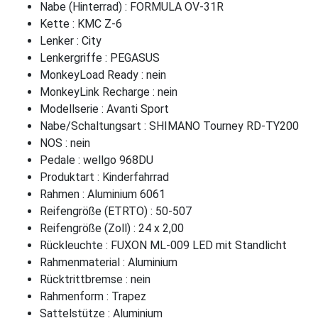
Nabe (Hinterrad) : FORMULA OV-31R
Kette : KMC Z-6
Lenker : City
Lenkergriffe : PEGASUS
MonkeyLoad Ready : nein
MonkeyLink Recharge : nein
Modellserie : Avanti Sport
Nabe/Schaltungsart : SHIMANO Tourney RD-TY200
NOS : nein
Pedale : wellgo 968DU
Produktart : Kinderfahrrad
Rahmen : Aluminium 6061
Reifengröße (ETRTO) : 50-507
Reifengröße (Zoll) : 24 x 2,00
Rückleuchte : FUXON ML-009 LED mit Standlicht
Rahmenmaterial : Aluminium
Rücktrittbremse : nein
Rahmenform : Trapez
Sattelstütze : Aluminium