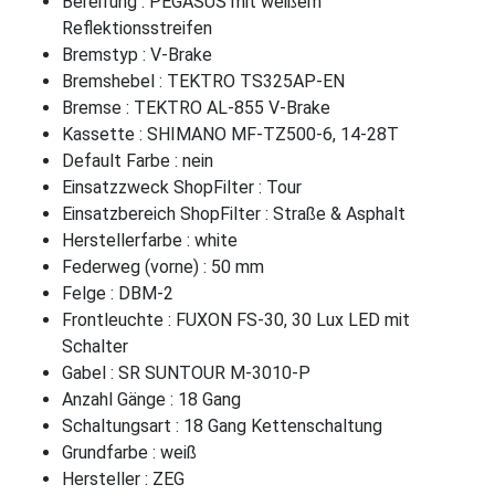
Bereifung : PEGASUS mit weißem
Reflektionsstreifen
Bremstyp : V-Brake
Bremshebel : TEKTRO TS325AP-EN
Bremse : TEKTRO AL-855 V-Brake
Kassette : SHIMANO MF-TZ500-6, 14-28T
Default Farbe : nein
Einsatzzweck ShopFilter : Tour
Einsatzbereich ShopFilter : Straße & Asphalt
Herstellerfarbe : white
Federweg (vorne) : 50 mm
Felge : DBM-2
Frontleuchte : FUXON FS-30, 30 Lux LED mit
Schalter
Gabel : SR SUNTOUR M-3010-P
Anzahl Gänge : 18 Gang
Schaltungsart : 18 Gang Kettenschaltung
Grundfarbe : weiß
Hersteller : ZEG