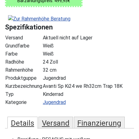
Barzahlungspreis: 499,95€
Spezifikationen
Versand
Aktuell nicht auf Lager
Grundfarbe
Weiß
Farbe
Weiß
Radhöhe
24 Zoll
Rahmenhöhe
32 cm
Produktguppe
Jugendrad
Kurzbezeichnung
Avanti Sp Ki24 we Rh32cm Trap 18K
Typ
Kinderrad
Kategorie
Jugendrad
Details
Versand
Finanzierung