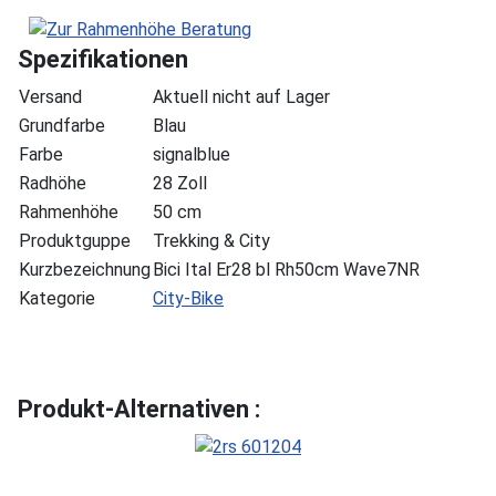
Spezifikationen
Versand
Aktuell nicht auf Lager
Grundfarbe
Blau
Farbe
signalblue
Radhöhe
28 Zoll
Rahmenhöhe
50 cm
Produktguppe
Trekking & City
Kurzbezeichnung
Bici Ital Er28 bl Rh50cm Wave7NR
Kategorie
City-Bike
Produkt-Alternativen :