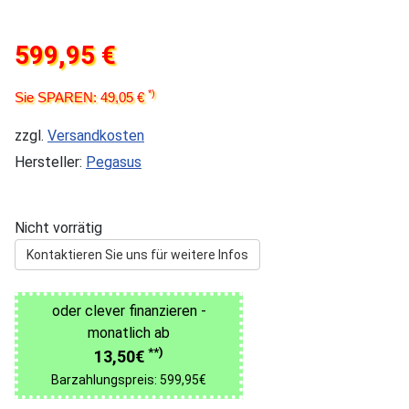
599,95 €
*)
Sie SPAREN: 49,05 €
zzgl.
Versandkosten
Hersteller:
Pegasus
Nicht vorrätig
Kontaktieren Sie uns für weitere Infos
oder clever finanzieren -
monatlich ab
**)
13,50€
Barzahlungspreis: 599,95€