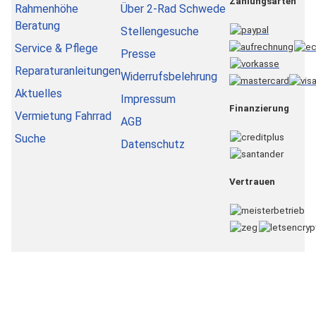
Zahlungsarten
Rahmenhöhe
Über 2-Rad Schwede
Beratung
Stellengesuche
Service & Pflege
Presse
Reparaturanleitungen
Widerrufsbelehrung
Aktuelles
Impressum
Finanzierung
Vermietung Fahrrad
AGB
Suche
Datenschutz
Vertrauen