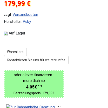
179,99 €
zzgl.
Versandkosten
Hersteller:
Puky
Auf Lager
Warenkorb
Kontaktieren Sie uns für weitere Infos
oder clever finanzieren -
monatlich ab
**)
4,05€
Barzahlungspreis: 179,99€
