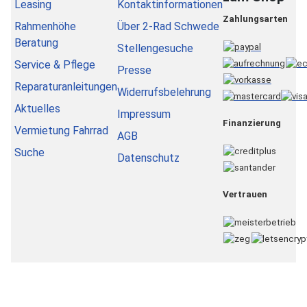
Leasing
Kontaktinformationen
Zahlungsarten
Rahmenhöhe
Über 2-Rad Schwede
Beratung
Stellengesuche
Service & Pflege
Presse
Reparaturanleitungen
Widerrufsbelehrung
Aktuelles
Impressum
Finanzierung
Vermietung Fahrrad
AGB
Suche
Datenschutz
Vertrauen