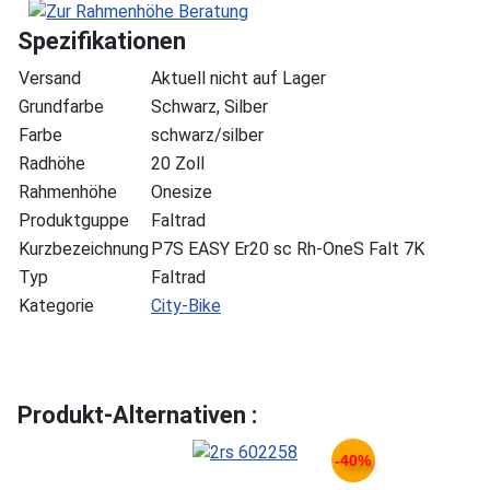
Spezifikationen
Versand
Aktuell nicht auf Lager
Grundfarbe
Schwarz, Silber
Farbe
schwarz/silber
Radhöhe
20 Zoll
Rahmenhöhe
Onesize
Produktguppe
Faltrad
Kurzbezeichnung
P7S EASY Er20 sc Rh-OneS Falt 7K
Typ
Faltrad
Kategorie
City-Bike
Produkt-Alternativen :
-40%