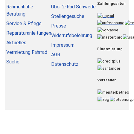
Zahlungsarten
Rahmenhöhe
Über 2-Rad Schwede
Beratung
Stellengesuche
Service & Pflege
Presse
Reparaturanleitungen
Widerrufsbelehrung
Aktuelles
Impressum
Finanzierung
Vermietung Fahrrad
AGB
Suche
Datenschutz
Vertrauen