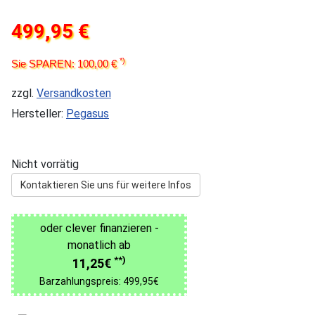
499,95 €
*)
Sie SPAREN: 100,00 €
zzgl.
Versandkosten
Hersteller:
Pegasus
Nicht vorrätig
Kontaktieren Sie uns für weitere Infos
oder clever finanzieren -
monatlich ab
**)
11,25€
Barzahlungspreis: 499,95€